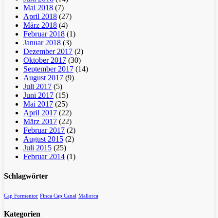
Mai 2018
(7)
April 2018
(27)
März 2018
(4)
Februar 2018
(1)
Januar 2018
(3)
Dezember 2017
(2)
Oktober 2017
(30)
September 2017
(14)
August 2017
(9)
Juli 2017
(5)
Juni 2017
(15)
Mai 2017
(25)
April 2017
(22)
März 2017
(22)
Februar 2017
(2)
August 2015
(2)
Juli 2015
(25)
Februar 2014
(1)
Schlagwörter
Cap Formentor
Finca Cap Canal
Mallorca
Kategorien