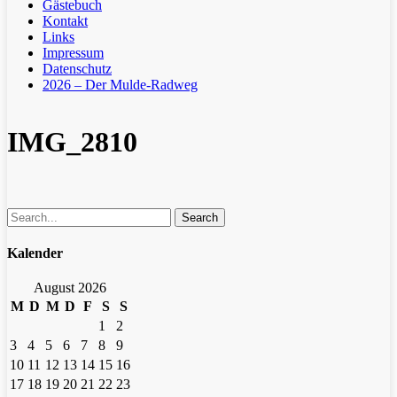
Gästebuch
Kontakt
Links
Impressum
Datenschutz
2026 – Der Mulde-Radweg
IMG_2810
Search
Kalender
August 2026
M
D
M
D
F
S
S
1
2
3
4
5
6
7
8
9
10
11
12
13
14
15
16
17
18
19
20
21
22
23