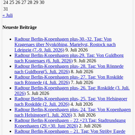
24
25
26
27
28
29
30
31
« Juli
Neueste Beiträge
Radtour Berlin-Kopenhagen plus-30.-32. Tag: Von
Kragenaes über Nynköbing, Marielyst, Rostock nach
Ldeipzig (7.-9. Juli. 2026)
9. Juli 2026
Radtour Berlin-Kopenhagen plus-29. Tag: Von Guldborg
nach Kragenaes (6. Juli. 2026)
9. Juli 2026
Radtour Berlin-Kopenhagen plus- 28. Tag: Von Rönnede
nach Guldborg(5. Juli. 2026)
8. Juli 2026
Radtour Berlin-Kopenhagen plus- 27. Tag: Von Roskilde
nach Rönnede (4. Juli. 2026)
7. Juli 2026
Radtour Berlin-Kopenhagen plus- 26. Tag: Roskilde (3. Juli.
2026)
5. Juli 2026
Radtour Berlin-Kopenhagen plus- 25. Tag: Von Helsingoer
nach Roskilde (2. Juli. 2026)
4. Juli 2026
Radtour Berlin-Kopenhagen plus- 24. Tag: Von Kopenhagen
nach Helsingoer(1. Juli. 2026)
3. Juli 2026
Radtour Berlin-Kopenhagen – 22.+23.Tag: Stadtrundgang
Kopenhagen (29.+30. Juni 2026)
2. Juli 2026
Radtour Berlin-Kopenhagen – 21. Tag: Von Ströby Egede