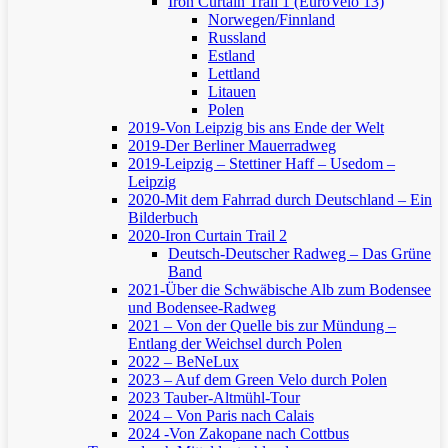
Iron Curtain Trail 1 (EuroVelo 13)
Norwegen/Finnland
Russland
Estland
Lettland
Litauen
Polen
2019-Von Leipzig bis ans Ende der Welt
2019-Der Berliner Mauerradweg
2019-Leipzig – Stettiner Haff – Usedom –
Leipzig
2020-Mit dem Fahrrad durch Deutschland – Ein
Bilderbuch
2020-Iron Curtain Trail 2
Deutsch-Deutscher Radweg – Das Grüne
Band
2021-Über die Schwäbische Alb zum Bodensee
und Bodensee-Radweg
2021 – Von der Quelle bis zur Mündung –
Entlang der Weichsel durch Polen
2022 – BeNeLux
2023 – Auf dem Green Velo durch Polen
2023 Tauber-Altmühl-Tour
2024 – Von Paris nach Calais
2024 -Von Zakopane nach Cottbus