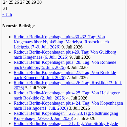
24
25
26
27
28
29
30
31
« Juli
Neueste Beiträge
Radtour Berlin-Kopenhagen plus-30.-32. Tag: Von
Kragenaes über Nynköbing, Marielyst, Rostock nach
Ldeipzig (7.-9. Juli. 2026)
9. Juli 2026
Radtour Berlin-Kopenhagen plus-29. Tag: Von Guldborg
nach Kragenaes (6. Juli. 2026)
9. Juli 2026
Radtour Berlin-Kopenhagen plus- 28. Tag: Von Rönnede
nach Guldborg(5. Juli. 2026)
8. Juli 2026
Radtour Berlin-Kopenhagen plus- 27. Tag: Von Roskilde
nach Rönnede (4. Juli. 2026)
7. Juli 2026
Radtour Berlin-Kopenhagen plus- 26. Tag: Roskilde (3. Juli.
2026)
5. Juli 2026
Radtour Berlin-Kopenhagen plus- 25. Tag: Von Helsingoer
nach Roskilde (2. Juli. 2026)
4. Juli 2026
Radtour Berlin-Kopenhagen plus- 24. Tag: Von Kopenhagen
nach Helsingoer(1. Juli. 2026)
3. Juli 2026
Radtour Berlin-Kopenhagen – 22.+23.Tag: Stadtrundgang
Kopenhagen (29.+30. Juni 2026)
2. Juli 2026
Radtour Berlin-Kopenhagen – 21. Tag: Von Ströby Egede