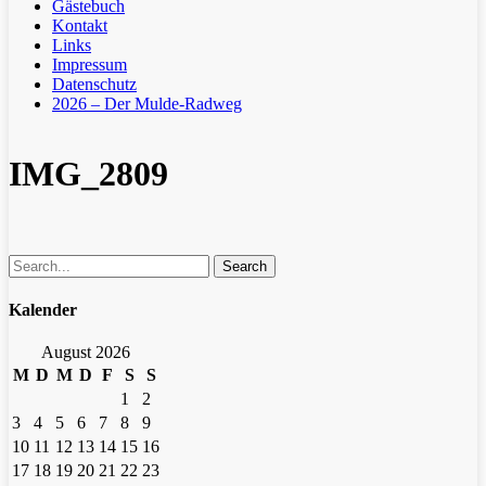
Gästebuch
Kontakt
Links
Impressum
Datenschutz
2026 – Der Mulde-Radweg
IMG_2809
Search
Kalender
August 2026
M
D
M
D
F
S
S
1
2
3
4
5
6
7
8
9
10
11
12
13
14
15
16
17
18
19
20
21
22
23