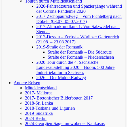
Touren durch Mitteldeutschland
2020-Fahrradtouren und Spaziergänge während
der Corona-Pandemie 2020
2017-Zschopauradweg – Vom Fichtelberg nach
Döbeln (03.07.-05.07.2017)
2017-Altmarkrundkurs 1: Von Salzwedel nach
Stendal
2017-Dessau – Zerbst – Wörlitzer Gartenreich
(21.08. – 23.08.2017)
2019-Straße der Romanik
Straße der Romanik – Die Südroute
Straße der Romanik – Niedersachsen
2020-Tour durch die 4. Sächsische
Landesausstellung 2020 – Boom. 500 Jahre
Industriekultur in Sachsen.
2026 – Der Mulde-Radweg
Andere Reisen
Mitteldeutschland
2017- Mallorca
2017- Bretonischer Bilderbogen 2017
2018-Sri Lanka
2018-Toskana und Ligurien
2019-Südafrika
2024-Berlin
2024-Georgien-Sagenumwobener Kaukasus