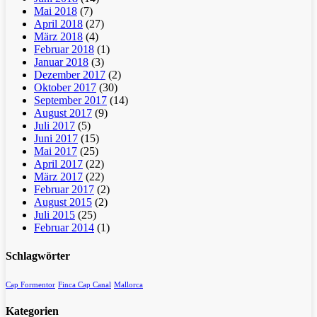
Mai 2018
(7)
April 2018
(27)
März 2018
(4)
Februar 2018
(1)
Januar 2018
(3)
Dezember 2017
(2)
Oktober 2017
(30)
September 2017
(14)
August 2017
(9)
Juli 2017
(5)
Juni 2017
(15)
Mai 2017
(25)
April 2017
(22)
März 2017
(22)
Februar 2017
(2)
August 2015
(2)
Juli 2015
(25)
Februar 2014
(1)
Schlagwörter
Cap Formentor
Finca Cap Canal
Mallorca
Kategorien