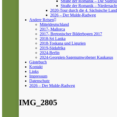
Straße der Romanik – Die Südrou
Straße der Romanik – Niedersach
2020-Tour durch die 4. Sächsische Land
2026 – Der Mulde-Radweg
Andere Reisen
Mitteldeutschland
2017- Mallorca
2017- Bretonischer Bilderbogen 2017
2018-Sri Lanka
2018-Toskana und Ligurien
2019-Südafrika
2024-Berlin
2024-Georgien-Sagenumwobener Kaukasus
Gästebuch
Kontakt
Links
Impressum
Datenschutz
2026 – Der Mulde-Radweg
IMG_2805