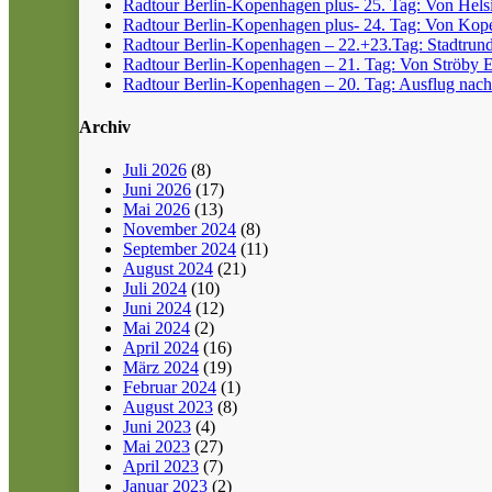
Radtour Berlin-Kopenhagen plus- 25. Tag: Von Helsin
Radtour Berlin-Kopenhagen plus- 24. Tag: Von Kope
Radtour Berlin-Kopenhagen – 22.+23.Tag: Stadtrun
Radtour Berlin-Kopenhagen – 21. Tag: Von Ströby 
Radtour Berlin-Kopenhagen – 20. Tag: Ausflug nach
Archiv
Juli 2026
(8)
Juni 2026
(17)
Mai 2026
(13)
November 2024
(8)
September 2024
(11)
August 2024
(21)
Juli 2024
(10)
Juni 2024
(12)
Mai 2024
(2)
April 2024
(16)
März 2024
(19)
Februar 2024
(1)
August 2023
(8)
Juni 2023
(4)
Mai 2023
(27)
April 2023
(7)
Januar 2023
(2)