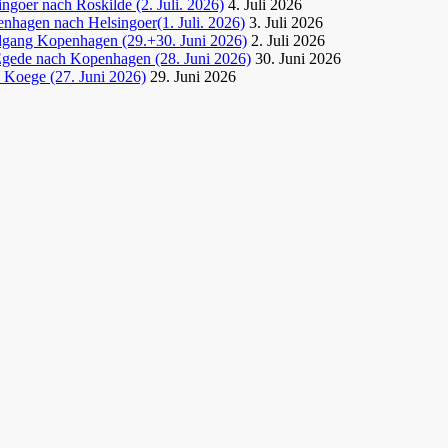
goer nach Roskilde (2. Juli. 2026)
4. Juli 2026
nhagen nach Helsingoer(1. Juli. 2026)
3. Juli 2026
dgang Kopenhagen (29.+30. Juni 2026)
2. Juli 2026
Egede nach Kopenhagen (28. Juni 2026)
30. Juni 2026
 Koege (27. Juni 2026)
29. Juni 2026