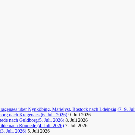
agenaes über Nynköbing, Marielyst, Rostock nach Ldeipzig (7.-9. Jul
org nach Kragenaes (6. Juli. 2026)
9. Juli 2026
ede nach Guldborg(5. Juli. 2026)
8. Juli 2026
lde nach Rönnede (4. Juli. 2026)
7. Juli 2026
3. Juli. 2026)
5. Juli 2026