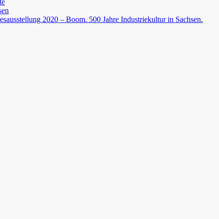
te
sen
esausstellung 2020 – Boom. 500 Jahre Industriekultur in Sachsen.