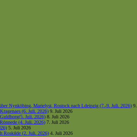
er Nynköbing, Marielyst, Rostock nach Ldeipzig (7.-9. Juli. 2026)
9.
ragenaes (6. Juli. 2026)
9. Juli 2026
uldborg(5. Juli. 2026)
8. Juli 2026
Rönnede (4. Juli. 2026)
7. Juli 2026
026)
5. Juli 2026
 Roskilde (2. Juli. 2026)
4. Juli 2026