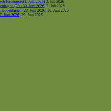
h Helsingoer(1. Juli. 2026)
3. Juli 2026
enhagen (29.+30. Juni 2026)
2. Juli 2026
h Kopenhagen (28. Juni 2026)
30. Juni 2026
7. Juni 2026)
29. Juni 2026