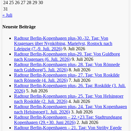
24
25
26
27
28
29
30
31
« Juli
Neueste Beiträge
Radtour Berlin-Kopenhagen plus-30.-32. Tag: Von
Kragenaes über Nynköbing, Marielyst, Rostock nach
Ldeipzig (7.-9. Juli. 2026)
9. Juli 2026
Radtour Berlin-Kopenhagen plus-29. Tag: Von Guldborg
nach Kragenaes (6. Juli. 2026)
9. Juli 2026
Radtour Berlin-Kopenhagen plus- 28. Tag: Von Rönnede
nach Guldborg(5. Juli. 2026)
8. Juli 2026
Radtour Berlin-Kopenhagen plus- 27. Tag: Von Roskilde
nach Rönnede (4. Juli. 2026)
7. Juli 2026
Radtour Berlin-Kopenhagen plus- 26. Tag: Roskilde (3. Juli.
2026)
5. Juli 2026
Radtour Berlin-Kopenhagen plus- 25. Tag: Von Helsingoer
nach Roskilde (2. Juli. 2026)
4. Juli 2026
Radtour Berlin-Kopenhagen plus- 24. Tag: Von Kopenhagen
nach Helsingoer(1. Juli. 2026)
3. Juli 2026
Radtour Berlin-Kopenhagen – 22.+23.Tag: Stadtrundgang
Kopenhagen (29.+30. Juni 2026)
2. Juli 2026
Radtour Berlin-Kopenhagen – 21. Tag: Von Ströby Egede