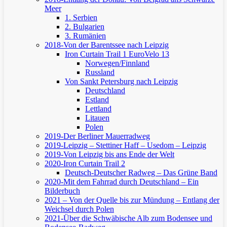
Meer
1. Serbien
2. Bulgarien
3. Rumänien
2018-Von der Barentssee nach Leipzig
Iron Curtain Trail 1
EuroVelo 13
Norwegen/Finnland
Russland
Von Sankt Petersburg nach Leipzig
Deutschland
Estland
Lettland
Litauen
Polen
2019-Der Berliner Mauerradweg
2019-Leipzig – Stettiner Haff – Usedom – Leipzig
2019-Von Leipzig bis ans Ende der Welt
2020-Iron Curtain Trail 2
Deutsch-Deutscher Radweg – Das Grüne Band
2020-Mit dem Fahrrad durch Deutschland – Ein
Bilderbuch
2021 – Von der Quelle bis zur Mündung – Entlang der
Weichsel durch Polen
2021-Über die Schwäbische Alb zum Bodensee und