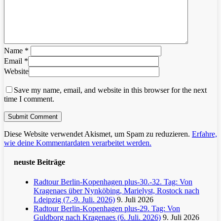
Name
*
Email
*
Website
Save my name, email, and website in this browser for the next
time I comment.
Diese Website verwendet Akismet, um Spam zu reduzieren.
Erfahre,
wie deine Kommentardaten verarbeitet werden.
neuste Beiträge
Radtour Berlin-Kopenhagen plus-30.-32. Tag: Von
Kragenaes über Nynköbing, Marielyst, Rostock nach
Ldeipzig (7.-9. Juli. 2026)
9. Juli 2026
Radtour Berlin-Kopenhagen plus-29. Tag: Von
Guldborg nach Kragenaes (6. Juli. 2026)
9. Juli 2026