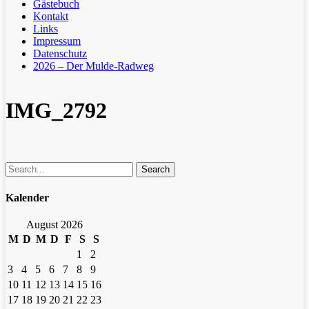
Gästebuch
Kontakt
Links
Impressum
Datenschutz
2026 – Der Mulde-Radweg
IMG_2792
Search
Kalender
August 2026
M
D
M
D
F
S
S
1
2
3
4
5
6
7
8
9
10
11
12
13
14
15
16
17
18
19
20
21
22
23