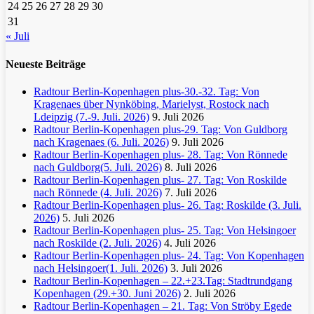
24
25
26
27
28
29
30
31
« Juli
Neueste Beiträge
Radtour Berlin-Kopenhagen plus-30.-32. Tag: Von
Kragenaes über Nynköbing, Marielyst, Rostock nach
Ldeipzig (7.-9. Juli. 2026)
9. Juli 2026
Radtour Berlin-Kopenhagen plus-29. Tag: Von Guldborg
nach Kragenaes (6. Juli. 2026)
9. Juli 2026
Radtour Berlin-Kopenhagen plus- 28. Tag: Von Rönnede
nach Guldborg(5. Juli. 2026)
8. Juli 2026
Radtour Berlin-Kopenhagen plus- 27. Tag: Von Roskilde
nach Rönnede (4. Juli. 2026)
7. Juli 2026
Radtour Berlin-Kopenhagen plus- 26. Tag: Roskilde (3. Juli.
2026)
5. Juli 2026
Radtour Berlin-Kopenhagen plus- 25. Tag: Von Helsingoer
nach Roskilde (2. Juli. 2026)
4. Juli 2026
Radtour Berlin-Kopenhagen plus- 24. Tag: Von Kopenhagen
nach Helsingoer(1. Juli. 2026)
3. Juli 2026
Radtour Berlin-Kopenhagen – 22.+23.Tag: Stadtrundgang
Kopenhagen (29.+30. Juni 2026)
2. Juli 2026
Radtour Berlin-Kopenhagen – 21. Tag: Von Ströby Egede