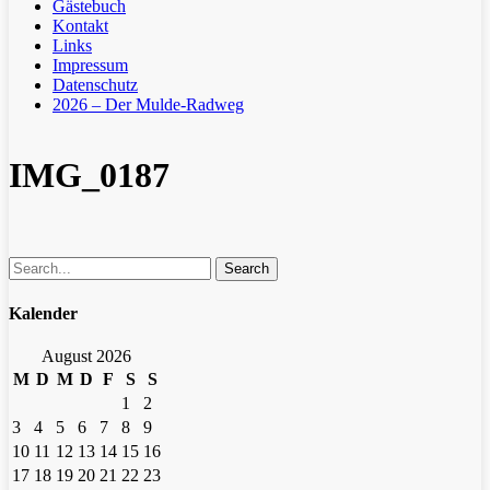
Gästebuch
Kontakt
Links
Impressum
Datenschutz
2026 – Der Mulde-Radweg
IMG_0187
Search
Kalender
August 2026
M
D
M
D
F
S
S
1
2
3
4
5
6
7
8
9
10
11
12
13
14
15
16
17
18
19
20
21
22
23