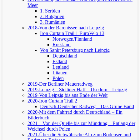
Meer
1. Serbien
2. Bulgarien
3. Rumänien
2018-Von der Barentssee nach Leipzig
Iron Curtain Trail 1
EuroVelo 13
Norwegen/Finnland
Russland
Von Sankt Petersburg nach Leipzig
Deutschland
Estland
Lettland
Litauen
Polen
2019-Der Berliner Mauerradweg
2019-Leipzig – Stettiner Haff – Usedom – Leipzig
2019-Von Leipzig bis ans Ende der Welt
2020-Iron Curtain Trail 2
Deutsch-Deutscher Radweg – Das Grüne Band
2020-Mit dem Fahrrad durch Deutschland – Ein
Bilderbuch
2021 – Von der Quelle bis zur Mündung – Entlang der
Weichsel durch Polen
2021-Über die Schwäbische Alb zum Bodensee und