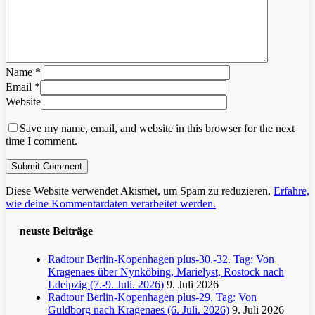
Name
*
Email
*
Website
Save my name, email, and website in this browser for the next
time I comment.
Diese Website verwendet Akismet, um Spam zu reduzieren.
Erfahre,
wie deine Kommentardaten verarbeitet werden.
neuste Beiträge
Radtour Berlin-Kopenhagen plus-30.-32. Tag: Von
Kragenaes über Nynköbing, Marielyst, Rostock nach
Ldeipzig (7.-9. Juli. 2026)
9. Juli 2026
Radtour Berlin-Kopenhagen plus-29. Tag: Von
Guldborg nach Kragenaes (6. Juli. 2026)
9. Juli 2026