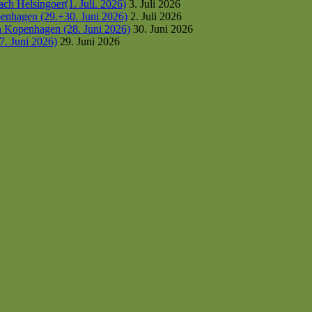
h Helsingoer(1. Juli. 2026)
3. Juli 2026
enhagen (29.+30. Juni 2026)
2. Juli 2026
h Kopenhagen (28. Juni 2026)
30. Juni 2026
7. Juni 2026)
29. Juni 2026