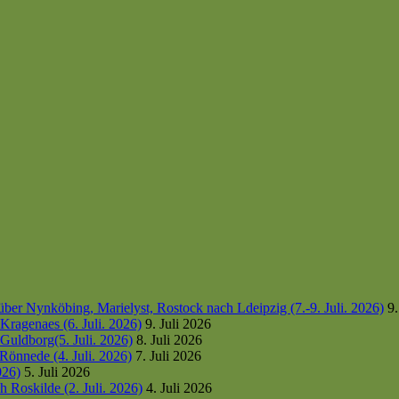
er Nynköbing, Marielyst, Rostock nach Ldeipzig (7.-9. Juli. 2026)
9.
ragenaes (6. Juli. 2026)
9. Juli 2026
uldborg(5. Juli. 2026)
8. Juli 2026
Rönnede (4. Juli. 2026)
7. Juli 2026
026)
5. Juli 2026
 Roskilde (2. Juli. 2026)
4. Juli 2026