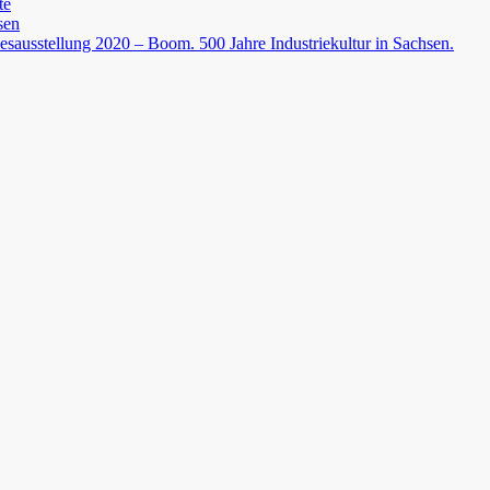
te
sen
esausstellung 2020 – Boom. 500 Jahre Industriekultur in Sachsen.