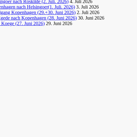
goer nach Roskilde (2. Juli. 2026)
4. Juli 2026
nhagen nach Helsingoer(1. Juli. 2026)
3. Juli 2026
dgang Kopenhagen (29.+30. Juni 2026)
2. Juli 2026
Egede nach Kopenhagen (28. Juni 2026)
30. Juni 2026
 Koege (27. Juni 2026)
29. Juni 2026