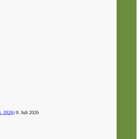
i. 2026)
9. Juli 2026