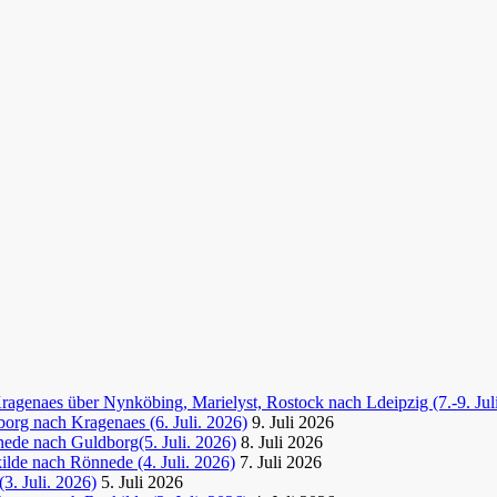
agenaes über Nynköbing, Marielyst, Rostock nach Ldeipzig (7.-9. Jul
org nach Kragenaes (6. Juli. 2026)
9. Juli 2026
ede nach Guldborg(5. Juli. 2026)
8. Juli 2026
lde nach Rönnede (4. Juli. 2026)
7. Juli 2026
3. Juli. 2026)
5. Juli 2026