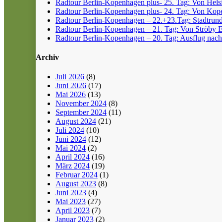
Radtour Berlin-Kopenhagen plus- 25. Tag: Von Helsin
Radtour Berlin-Kopenhagen plus- 24. Tag: Von Kope
Radtour Berlin-Kopenhagen – 22.+23.Tag: Stadtrun
Radtour Berlin-Kopenhagen – 21. Tag: Von Ströby 
Radtour Berlin-Kopenhagen – 20. Tag: Ausflug nach
Archiv
Juli 2026
(8)
Juni 2026
(17)
Mai 2026
(13)
November 2024
(8)
September 2024
(11)
August 2024
(21)
Juli 2024
(10)
Juni 2024
(12)
Mai 2024
(2)
April 2024
(16)
März 2024
(19)
Februar 2024
(1)
August 2023
(8)
Juni 2023
(4)
Mai 2023
(27)
April 2023
(7)
Januar 2023
(2)