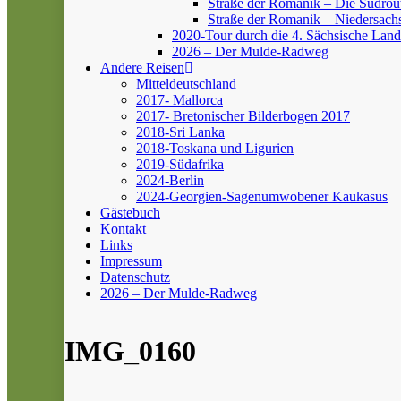
Straße der Romanik – Die Südrou
Straße der Romanik – Niedersach
2020-Tour durch die 4. Sächsische Land
2026 – Der Mulde-Radweg
Andere Reisen
Mitteldeutschland
2017- Mallorca
2017- Bretonischer Bilderbogen 2017
2018-Sri Lanka
2018-Toskana und Ligurien
2019-Südafrika
2024-Berlin
2024-Georgien-Sagenumwobener Kaukasus
Gästebuch
Kontakt
Links
Impressum
Datenschutz
2026 – Der Mulde-Radweg
IMG_0160