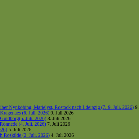
er Nynköbing, Marielyst, Rostock nach Ldeipzig (7.-9. Juli. 2026)
9.
ragenaes (6. Juli. 2026)
9. Juli 2026
uldborg(5. Juli. 2026)
8. Juli 2026
Rönnede (4. Juli. 2026)
7. Juli 2026
026)
5. Juli 2026
 Roskilde (2. Juli. 2026)
4. Juli 2026