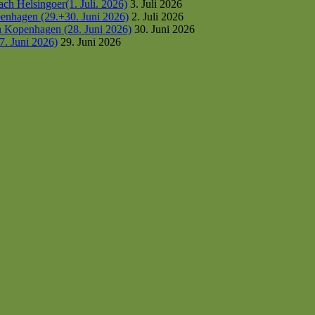
h Helsingoer(1. Juli. 2026)
3. Juli 2026
enhagen (29.+30. Juni 2026)
2. Juli 2026
h Kopenhagen (28. Juni 2026)
30. Juni 2026
7. Juni 2026)
29. Juni 2026