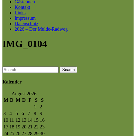
Gästebuch
Kontakt
Links
Impressum
Datenschutz
2026 – Der Mulde-Radweg
IMG_0104
Search
Kalender
August 2026
M
D
M
D
F
S
S
1
2
3
4
5
6
7
8
9
10
11
12
13
14
15
16
17
18
19
20
21
22
23
24
25
26
27
28
29
30