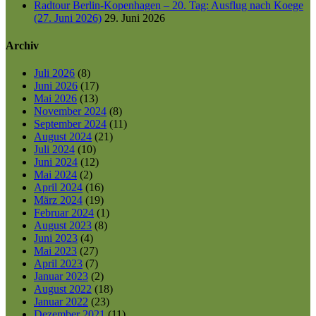
Radtour Berlin-Kopenhagen – 20. Tag: Ausflug nach Koege
(27. Juni 2026)
29. Juni 2026
Archiv
Juli 2026
(8)
Juni 2026
(17)
Mai 2026
(13)
November 2024
(8)
September 2024
(11)
August 2024
(21)
Juli 2024
(10)
Juni 2024
(12)
Mai 2024
(2)
April 2024
(16)
März 2024
(19)
Februar 2024
(1)
August 2023
(8)
Juni 2023
(4)
Mai 2023
(27)
April 2023
(7)
Januar 2023
(2)
August 2022
(18)
Januar 2022
(23)
Dezember 2021
(11)