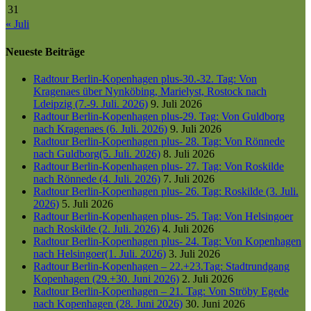
31
« Juli
Neueste Beiträge
Radtour Berlin-Kopenhagen plus-30.-32. Tag: Von
Kragenaes über Nynköbing, Marielyst, Rostock nach
Ldeipzig (7.-9. Juli. 2026)
9. Juli 2026
Radtour Berlin-Kopenhagen plus-29. Tag: Von Guldborg
nach Kragenaes (6. Juli. 2026)
9. Juli 2026
Radtour Berlin-Kopenhagen plus- 28. Tag: Von Rönnede
nach Guldborg(5. Juli. 2026)
8. Juli 2026
Radtour Berlin-Kopenhagen plus- 27. Tag: Von Roskilde
nach Rönnede (4. Juli. 2026)
7. Juli 2026
Radtour Berlin-Kopenhagen plus- 26. Tag: Roskilde (3. Juli.
2026)
5. Juli 2026
Radtour Berlin-Kopenhagen plus- 25. Tag: Von Helsingoer
nach Roskilde (2. Juli. 2026)
4. Juli 2026
Radtour Berlin-Kopenhagen plus- 24. Tag: Von Kopenhagen
nach Helsingoer(1. Juli. 2026)
3. Juli 2026
Radtour Berlin-Kopenhagen – 22.+23.Tag: Stadtrundgang
Kopenhagen (29.+30. Juni 2026)
2. Juli 2026
Radtour Berlin-Kopenhagen – 21. Tag: Von Ströby Egede
nach Kopenhagen (28. Juni 2026)
30. Juni 2026