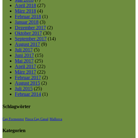
April 2018
(27)
März 2018
(4)
Februar 2018
(1)
Januar 2018
(3)
Dezember 2017
(2)
Oktober 2017
(30)
September 2017
(14)
August 2017
(9)
Juli 2017
(5)
Juni 2017
(15)
Mai 2017
(25)
April 2017
(22)
März 2017
(22)
Februar 2017
(2)
August 2015
(2)
Juli 2015
(25)
Februar 2014
(1)
Schlagwörter
Cap Formentor
Finca Cap Canal
Mallorca
Kategorien