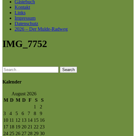
Gästebuch
Kontakt
Links
Impressum
Datenschutz
2026 – Der Mulde-Radweg
IMG_7752
Search
Kalender
August 2026
M
D
M
D
F
S
S
1
2
3
4
5
6
7
8
9
10
11
12
13
14
15
16
17
18
19
20
21
22
23
24
25
26
27
28
29
30