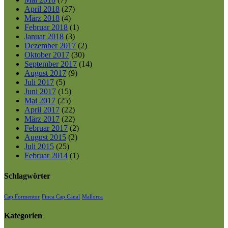
April 2018
(27)
März 2018
(4)
Februar 2018
(1)
Januar 2018
(3)
Dezember 2017
(2)
Oktober 2017
(30)
September 2017
(14)
August 2017
(9)
Juli 2017
(5)
Juni 2017
(15)
Mai 2017
(25)
April 2017
(22)
März 2017
(22)
Februar 2017
(2)
August 2015
(2)
Juli 2015
(25)
Februar 2014
(1)
Schlagwörter
Cap Formentor
Finca Cap Canal
Mallorca
Kategorien