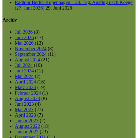
Radtour Berlin-Kopenhagen – 20. Tag: Ausflug nach Koege
(27. Juni 2026)
29. Juni 2026
Archiv
Juli 2026
(8)
Juni 2026
(17)
Mai 2026
(13)
November 2024
(8)
September 2024
(11)
August 2024
(21)
Juli 2024
(10)
Juni 2024
(12)
Mai 2024
(2)
April 2024
(16)
März 2024
(19)
Februar 2024
(1)
August 2023
(8)
Juni 2023
(4)
Mai 2023
(27)
April 2023
(7)
Januar 2023
(2)
August 2022
(18)
Januar 2022
(23)
Dezember 2021
(11)