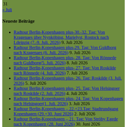
31
« Juli
Neueste Beiträge
Radtour Berlin-Kopenhagen plus-30.-32. Tag: Von
Kragenaes über Nynköbing, Marielyst, Rostock nach
Ldeipzig (7.-9. Juli. 2026)
9. Juli 2026
Radtour Berlin-Kopenhagen plus-29. Tag: Von Guldborg
nach Kragenaes (6. Juli. 2026)
9. Juli 2026
Radtour Berlin-Kopenhagen plus- 28. Tag: Von Rönnede
nach Guldborg(5. Juli. 2026)
8. Juli 2026
Radtour Berlin-Kopenhagen plus- 27. Tag: Von Roskilde
nach Rönnede (4. Juli. 2026)
7. Juli 2026
Radtour Berlin-Kopenhagen plus- 26. Tag: Roskilde (3. Juli.
2026)
5. Juli 2026
Radtour Berlin-Kopenhagen plus- 25. Tag: Von Helsingoer
nach Roskilde (2. Juli. 2026)
4. Juli 2026
Radtour Berlin-Kopenhagen plus- 24. Tag: Von Kopenhagen
nach Helsingoer(1. Juli. 2026)
3. Juli 2026
Radtour Berlin-Kopenhagen – 22.+23.Tag: Stadtrundgang
Kopenhagen (29.+30. Juni 2026)
2. Juli 2026
Radtour Berlin-Kopenhagen – 21. Tag: Von Ströby Egede
nach Kopenhagen (28. Juni 2026)
30. Juni 2026