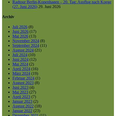
Radtour Berlin-Kopenhagen – 20. Tag: Ausflug nach Koege
(27. Juni 2026)
29. Juni 2026
Archiv
Juli 2026
(8)
Juni 2026
(17)
Mai 2026
(13)
November 2024
(8)
September 2024
(11)
August 2024
(21)
Juli 2024
(10)
Juni 2024
(12)
Mai 2024
(2)
April 2024
(16)
März 2024
(19)
Februar 2024
(1)
August 2023
(8)
Juni 2023
(4)
Mai 2023
(27)
April 2023
(7)
Januar 2023
(2)
August 2022
(18)
Januar 2022
(23)
Dezember 2021
(11)