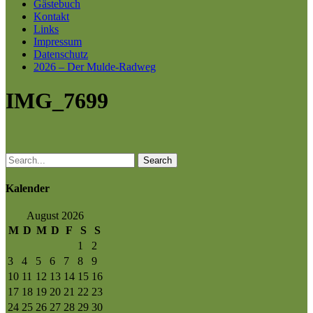
Gästebuch
Kontakt
Links
Impressum
Datenschutz
2026 – Der Mulde-Radweg
IMG_7699
Search
Kalender
August 2026
M
D
M
D
F
S
S
1
2
3
4
5
6
7
8
9
10
11
12
13
14
15
16
17
18
19
20
21
22
23
24
25
26
27
28
29
30