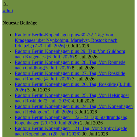
31
« Juli
Neueste Beiträge
Radtour Berlin-Kopenhagen plus-30.-32. Tag: Von
Kragenaes über Nynköbing, Marielyst, Rostock nach
Ldeipzig (7.-9. Juli. 2026)
9. Juli 2026
Radtour Berlin-Kopenhagen plus-29. Tag: Von Guldborg
nach Kragenaes (6. Juli. 2026)
9. Juli 2026
Radtour Berlin-Kopenhagen plus- 28. Tag: Von Rönnede
nach Guldborg(5. Juli. 2026)
8. Juli 2026
Radtour Berlin-Kopenhagen plus- 27. Tag: Von Roskilde
nach Rönnede (4. Juli. 2026)
7. Juli 2026
Radtour Berlin-Kopenhagen plus- 26. Tag: Roskilde (3. Juli.
2026)
5. Juli 2026
Radtour Berlin-Kopenhagen plus- 25. Tag: Von Helsingoer
nach Roskilde (2. Juli. 2026)
4. Juli 2026
Radtour Berlin-Kopenhagen plus- 24. Tag: Von Kopenhagen
nach Helsingoer(1. Juli. 2026)
3. Juli 2026
Radtour Berlin-Kopenhagen – 22.+23.Tag: Stadtrundgang
Kopenhagen (29.+30. Juni 2026)
2. Juli 2026
Radtour Berlin-Kopenhagen – 21. Tag: Von Ströby Egede
nach Kopenhagen (28. Juni 2026)
30. Juni 2026