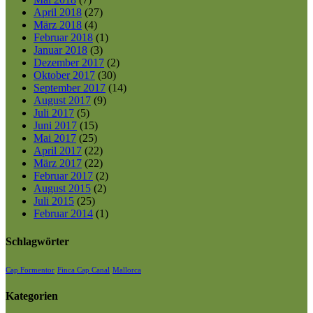
April 2018
(27)
März 2018
(4)
Februar 2018
(1)
Januar 2018
(3)
Dezember 2017
(2)
Oktober 2017
(30)
September 2017
(14)
August 2017
(9)
Juli 2017
(5)
Juni 2017
(15)
Mai 2017
(25)
April 2017
(22)
März 2017
(22)
Februar 2017
(2)
August 2015
(2)
Juli 2015
(25)
Februar 2014
(1)
Schlagwörter
Cap Formentor
Finca Cap Canal
Mallorca
Kategorien