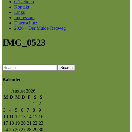
Gästebuch
Kontakt
Links
Impressum
Datenschutz
2026 – Der Mulde-Radweg
IMG_0523
Search
Kalender
August 2026
M
D
M
D
F
S
S
1
2
3
4
5
6
7
8
9
10
11
12
13
14
15
16
17
18
19
20
21
22
23
24
25
26
27
28
29
30