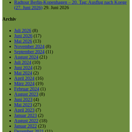
Radtour Berlin-Kopenhagen – 20. Tag: Ausflug nach Koege
(27. Juni 2026)
29. Juni 2026
Archiv
Juli 2026
(8)
Juni 2026
(17)
Mai 2026
(13)
November 2024
(8)
September 2024
(11)
August 2024
(21)
Juli 2024
(10)
Juni 2024
(12)
Mai 2024
(2)
April 2024
(16)
März 2024
(19)
Februar 2024
(1)
August 2023
(8)
Juni 2023
(4)
Mai 2023
(27)
April 2023
(7)
Januar 2023
(2)
August 2022
(18)
Januar 2022
(23)
Dezember 2021
(11)