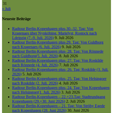
31
« Juli
Neueste Beiträge
Radtour Berlin-Kopenhagen plus-30.-32. Tag: Von
Kragenaes über Nynköbing, Marielyst, Rostock nach
Ldeipzig (7.-9. Juli. 2026)
9. Juli 2026
Radtour Berlin-Kopenhagen plus-29. Tag: Von Guldborg
nach Kragenaes (6. Juli. 2026)
9. Juli 2026
Radtour Berlin-Kopenhagen plus- 28. Tag: Von Rönnede
nach Guldborg(5. Juli. 2026)
8. Juli 2026
Radtour Berlin-Kopenhagen plus- 27. Tag: Von Roskilde
nach Rönnede (4. Juli. 2026)
7. Juli 2026
Radtour Berlin-Kopenhagen plus- 26. Tag: Roskilde (3. Juli.
2026)
5. Juli 2026
Radtour Berlin-Kopenhagen plus- 25. Tag: Von Helsingoer
nach Roskilde (2. Juli. 2026)
4. Juli 2026
Radtour Berlin-Kopenhagen plus- 24. Tag: Von Kopenhagen
nach Helsingoer(1. Juli. 2026)
3. Juli 2026
Radtour Berlin-Kopenhagen – 22.+23.Tag: Stadtrundgang
Kopenhagen (29.+30. Juni 2026)
2. Juli 2026
Radtour Berlin-Kopenhagen – 21. Tag: Von Ströby Egede
nach Kopenhagen (28. Juni 2026)
30. Juni 2026