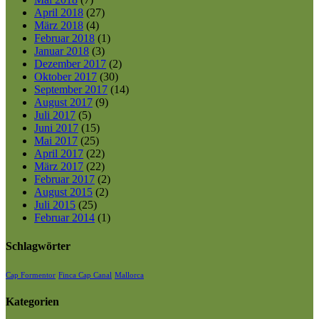
April 2018
(27)
März 2018
(4)
Februar 2018
(1)
Januar 2018
(3)
Dezember 2017
(2)
Oktober 2017
(30)
September 2017
(14)
August 2017
(9)
Juli 2017
(5)
Juni 2017
(15)
Mai 2017
(25)
April 2017
(22)
März 2017
(22)
Februar 2017
(2)
August 2015
(2)
Juli 2015
(25)
Februar 2014
(1)
Schlagwörter
Cap Formentor
Finca Cap Canal
Mallorca
Kategorien