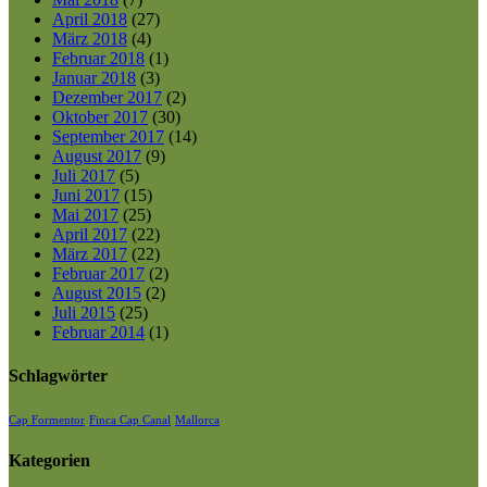
April 2018
(27)
März 2018
(4)
Februar 2018
(1)
Januar 2018
(3)
Dezember 2017
(2)
Oktober 2017
(30)
September 2017
(14)
August 2017
(9)
Juli 2017
(5)
Juni 2017
(15)
Mai 2017
(25)
April 2017
(22)
März 2017
(22)
Februar 2017
(2)
August 2015
(2)
Juli 2015
(25)
Februar 2014
(1)
Schlagwörter
Cap Formentor
Finca Cap Canal
Mallorca
Kategorien