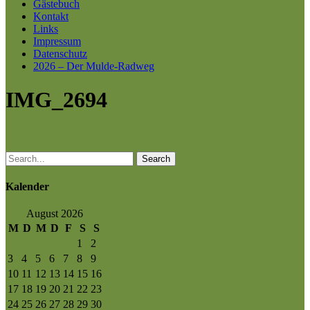
Gästebuch
Kontakt
Links
Impressum
Datenschutz
2026 – Der Mulde-Radweg
IMG_2694
Search
Kalender
August 2026
M
D
M
D
F
S
S
1
2
3
4
5
6
7
8
9
10
11
12
13
14
15
16
17
18
19
20
21
22
23
24
25
26
27
28
29
30