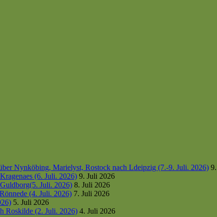
er Nynköbing, Marielyst, Rostock nach Ldeipzig (7.-9. Juli. 2026)
9.
ragenaes (6. Juli. 2026)
9. Juli 2026
uldborg(5. Juli. 2026)
8. Juli 2026
Rönnede (4. Juli. 2026)
7. Juli 2026
026)
5. Juli 2026
 Roskilde (2. Juli. 2026)
4. Juli 2026