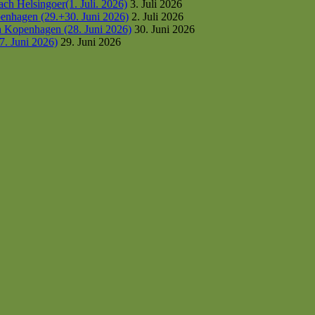
h Helsingoer(1. Juli. 2026)
3. Juli 2026
enhagen (29.+30. Juni 2026)
2. Juli 2026
h Kopenhagen (28. Juni 2026)
30. Juni 2026
7. Juni 2026)
29. Juni 2026