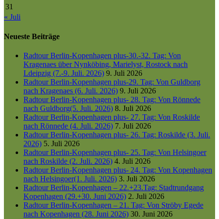
31
« Juli
Neueste Beiträge
Radtour Berlin-Kopenhagen plus-30.-32. Tag: Von
Kragenaes über Nynköbing, Marielyst, Rostock nach
Ldeipzig (7.-9. Juli. 2026)
9. Juli 2026
Radtour Berlin-Kopenhagen plus-29. Tag: Von Guldborg
nach Kragenaes (6. Juli. 2026)
9. Juli 2026
Radtour Berlin-Kopenhagen plus- 28. Tag: Von Rönnede
nach Guldborg(5. Juli. 2026)
8. Juli 2026
Radtour Berlin-Kopenhagen plus- 27. Tag: Von Roskilde
nach Rönnede (4. Juli. 2026)
7. Juli 2026
Radtour Berlin-Kopenhagen plus- 26. Tag: Roskilde (3. Juli.
2026)
5. Juli 2026
Radtour Berlin-Kopenhagen plus- 25. Tag: Von Helsingoer
nach Roskilde (2. Juli. 2026)
4. Juli 2026
Radtour Berlin-Kopenhagen plus- 24. Tag: Von Kopenhagen
nach Helsingoer(1. Juli. 2026)
3. Juli 2026
Radtour Berlin-Kopenhagen – 22.+23.Tag: Stadtrundgang
Kopenhagen (29.+30. Juni 2026)
2. Juli 2026
Radtour Berlin-Kopenhagen – 21. Tag: Von Ströby Egede
nach Kopenhagen (28. Juni 2026)
30. Juni 2026