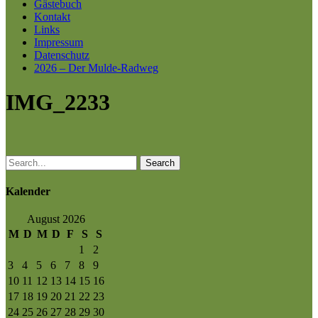
Gästebuch
Kontakt
Links
Impressum
Datenschutz
2026 – Der Mulde-Radweg
IMG_2233
Search
Kalender
August 2026
M
D
M
D
F
S
S
1
2
3
4
5
6
7
8
9
10
11
12
13
14
15
16
17
18
19
20
21
22
23
24
25
26
27
28
29
30