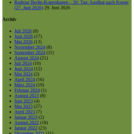
Radtour Berlin-Kopenhagen – 20. Tag: Ausflug nach Koege
(27. Juni 2026)
29. Juni 2026
Archiv
Juli 2026
(8)
Juni 2026
(17)
Mai 2026
(13)
November 2024
(8)
September 2024
(11)
August 2024
(21)
Juli 2024
(10)
Juni 2024
(12)
Mai 2024
(2)
April 2024
(16)
März 2024
(19)
Februar 2024
(1)
August 2023
(8)
Juni 2023
(4)
Mai 2023
(27)
April 2023
(7)
Januar 2023
(2)
August 2022
(18)
Januar 2022
(23)
Dezember 2021
(11)