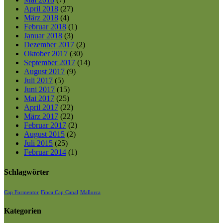
April 2018
(27)
März 2018
(4)
Februar 2018
(1)
Januar 2018
(3)
Dezember 2017
(2)
Oktober 2017
(30)
September 2017
(14)
August 2017
(9)
Juli 2017
(5)
Juni 2017
(15)
Mai 2017
(25)
April 2017
(22)
März 2017
(22)
Februar 2017
(2)
August 2015
(2)
Juli 2015
(25)
Februar 2014
(1)
Schlagwörter
Cap Formentor
Finca Cap Canal
Mallorca
Kategorien