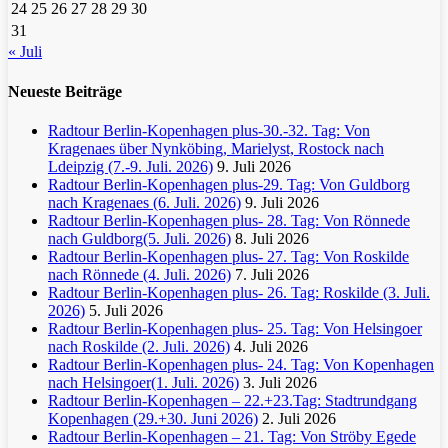
24
25
26
27
28
29
30
31
« Juli
Neueste Beiträge
Radtour Berlin-Kopenhagen plus-30.-32. Tag: Von
Kragenaes über Nynköbing, Marielyst, Rostock nach
Ldeipzig (7.-9. Juli. 2026)
9. Juli 2026
Radtour Berlin-Kopenhagen plus-29. Tag: Von Guldborg
nach Kragenaes (6. Juli. 2026)
9. Juli 2026
Radtour Berlin-Kopenhagen plus- 28. Tag: Von Rönnede
nach Guldborg(5. Juli. 2026)
8. Juli 2026
Radtour Berlin-Kopenhagen plus- 27. Tag: Von Roskilde
nach Rönnede (4. Juli. 2026)
7. Juli 2026
Radtour Berlin-Kopenhagen plus- 26. Tag: Roskilde (3. Juli.
2026)
5. Juli 2026
Radtour Berlin-Kopenhagen plus- 25. Tag: Von Helsingoer
nach Roskilde (2. Juli. 2026)
4. Juli 2026
Radtour Berlin-Kopenhagen plus- 24. Tag: Von Kopenhagen
nach Helsingoer(1. Juli. 2026)
3. Juli 2026
Radtour Berlin-Kopenhagen – 22.+23.Tag: Stadtrundgang
Kopenhagen (29.+30. Juni 2026)
2. Juli 2026
Radtour Berlin-Kopenhagen – 21. Tag: Von Ströby Egede