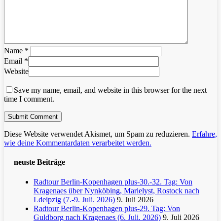
Name
*
Email
*
Website
Save my name, email, and website in this browser for the next
time I comment.
Diese Website verwendet Akismet, um Spam zu reduzieren.
Erfahre,
wie deine Kommentardaten verarbeitet werden.
neuste Beiträge
Radtour Berlin-Kopenhagen plus-30.-32. Tag: Von
Kragenaes über Nynköbing, Marielyst, Rostock nach
Ldeipzig (7.-9. Juli. 2026)
9. Juli 2026
Radtour Berlin-Kopenhagen plus-29. Tag: Von
Guldborg nach Kragenaes (6. Juli. 2026)
9. Juli 2026