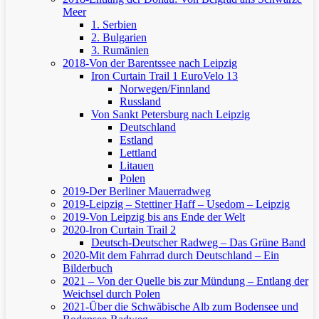
Meer
1. Serbien
2. Bulgarien
3. Rumänien
2018-Von der Barentssee nach Leipzig
Iron Curtain Trail 1
EuroVelo 13
Norwegen/Finnland
Russland
Von Sankt Petersburg nach Leipzig
Deutschland
Estland
Lettland
Litauen
Polen
2019-Der Berliner Mauerradweg
2019-Leipzig – Stettiner Haff – Usedom – Leipzig
2019-Von Leipzig bis ans Ende der Welt
2020-Iron Curtain Trail 2
Deutsch-Deutscher Radweg – Das Grüne Band
2020-Mit dem Fahrrad durch Deutschland – Ein
Bilderbuch
2021 – Von der Quelle bis zur Mündung – Entlang der
Weichsel durch Polen
2021-Über die Schwäbische Alb zum Bodensee und