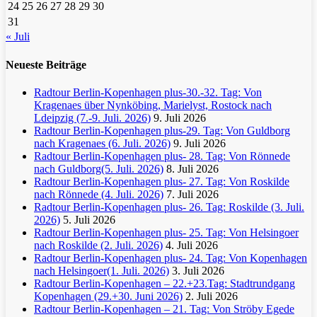
24
25
26
27
28
29
30
31
« Juli
Neueste Beiträge
Radtour Berlin-Kopenhagen plus-30.-32. Tag: Von
Kragenaes über Nynköbing, Marielyst, Rostock nach
Ldeipzig (7.-9. Juli. 2026)
9. Juli 2026
Radtour Berlin-Kopenhagen plus-29. Tag: Von Guldborg
nach Kragenaes (6. Juli. 2026)
9. Juli 2026
Radtour Berlin-Kopenhagen plus- 28. Tag: Von Rönnede
nach Guldborg(5. Juli. 2026)
8. Juli 2026
Radtour Berlin-Kopenhagen plus- 27. Tag: Von Roskilde
nach Rönnede (4. Juli. 2026)
7. Juli 2026
Radtour Berlin-Kopenhagen plus- 26. Tag: Roskilde (3. Juli.
2026)
5. Juli 2026
Radtour Berlin-Kopenhagen plus- 25. Tag: Von Helsingoer
nach Roskilde (2. Juli. 2026)
4. Juli 2026
Radtour Berlin-Kopenhagen plus- 24. Tag: Von Kopenhagen
nach Helsingoer(1. Juli. 2026)
3. Juli 2026
Radtour Berlin-Kopenhagen – 22.+23.Tag: Stadtrundgang
Kopenhagen (29.+30. Juni 2026)
2. Juli 2026
Radtour Berlin-Kopenhagen – 21. Tag: Von Ströby Egede