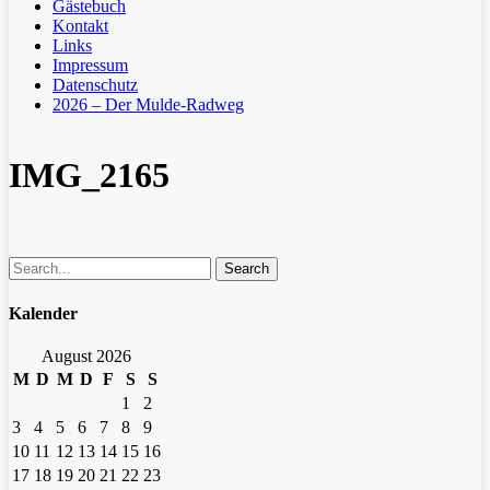
Gästebuch
Kontakt
Links
Impressum
Datenschutz
2026 – Der Mulde-Radweg
IMG_2165
Search
Kalender
August 2026
M
D
M
D
F
S
S
1
2
3
4
5
6
7
8
9
10
11
12
13
14
15
16
17
18
19
20
21
22
23