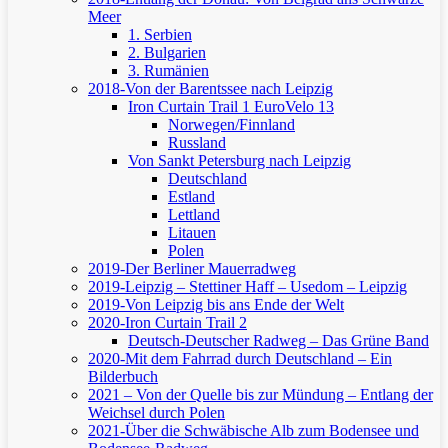
Meer
1. Serbien
2. Bulgarien
3. Rumänien
2018-Von der Barentssee nach Leipzig
Iron Curtain Trail 1
EuroVelo 13
Norwegen/Finnland
Russland
Von Sankt Petersburg nach Leipzig
Deutschland
Estland
Lettland
Litauen
Polen
2019-Der Berliner Mauerradweg
2019-Leipzig – Stettiner Haff – Usedom – Leipzig
2019-Von Leipzig bis ans Ende der Welt
2020-Iron Curtain Trail 2
Deutsch-Deutscher Radweg – Das Grüne Band
2020-Mit dem Fahrrad durch Deutschland – Ein
Bilderbuch
2021 – Von der Quelle bis zur Mündung – Entlang der
Weichsel durch Polen
2021-Über die Schwäbische Alb zum Bodensee und