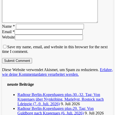
Name
*
Email
*
Website
Save my name, email, and website in this browser for the next
time I comment.
Diese Website verwendet Akismet, um Spam zu reduzieren.
Erfahre,
wie deine Kommentardaten verarbeitet werden.
neuste Beiträge
Radtour Berlin-Kopenhagen plus-30.-32. Tag: Von
Kragenaes über Nynköbing, Marielyst, Rostock nach
Ldeipzig (7.-9. Juli. 2026)
9. Juli 2026
Radtour Berlin-Kopenhagen plus-29. Tag: Von
Guldborg nach Kragenaes (6. Juli. 2026)
9. Juli 2026