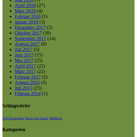
April 2018
(27)
März 2018
(4)
Februar 2018
(1)
Januar 2018
(3)
Dezember 2017
(2)
Oktober 2017
(30)
September 2017
(14)
August 2017
(9)
Juli 2017
(5)
Juni 2017
(15)
Mai 2017
(25)
April 2017
(22)
März 2017
(22)
Februar 2017
(2)
August 2015
(2)
Juli 2015
(25)
Februar 2014
(1)
Schlagwörter
Cap Formentor
Finca Cap Canal
Mallorca
Kategorien