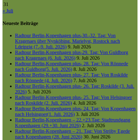
31
« Juli
Neueste Beiträge
Radtour Berlin-Kopenhagen plus-30.-32. Tag: Von
Kragenaes über Nynköbing, Marielyst, Rostock nach
Ldeipzig (7.-9. Juli. 2026)
9. Juli 2026
Radtour Berlin-Kopenhagen plus-29. Tag: Von Guldborg
nach Kragenaes (6. Juli. 2026)
9. Juli 2026
Radtour Berlin-Kopenhagen plus- 28. Tag: Von Rönnede
nach Guldborg(5. Juli. 2026)
8. Juli 2026
Radtour Berlin-Kopenhagen plus- 27. Tag: Von Roskilde
nach Rönnede (4. Juli. 2026)
7. Juli 2026
Radtour Berlin-Kopenhagen plus- 26. Tag: Roskilde (3. Juli.
2026)
5. Juli 2026
Radtour Berlin-Kopenhagen plus- 25. Tag: Von Helsingoer
nach Roskilde (2. Juli. 2026)
4. Juli 2026
Radtour Berlin-Kopenhagen plus- 24. Tag: Von Kopenhagen
nach Helsingoer(1. Juli. 2026)
3. Juli 2026
Radtour Berlin-Kopenhagen – 22.+23.Tag: Stadtrundgang
Kopenhagen (29.+30. Juni 2026)
2. Juli 2026
Radtour Berlin-Kopenhagen – 21. Tag: Von Ströby Egede
nach Kopenhagen (28. Juni 2026)
30. Juni 2026