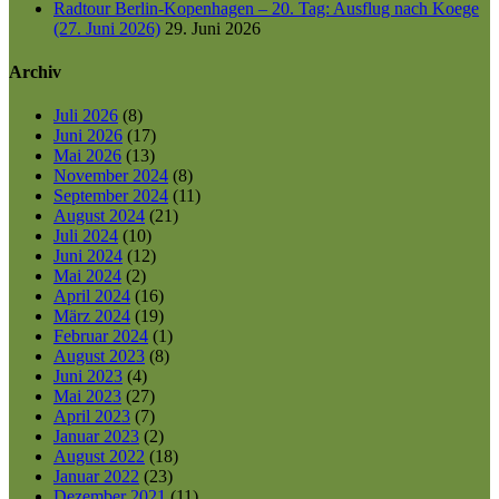
Radtour Berlin-Kopenhagen – 20. Tag: Ausflug nach Koege
(27. Juni 2026)
29. Juni 2026
Archiv
Juli 2026
(8)
Juni 2026
(17)
Mai 2026
(13)
November 2024
(8)
September 2024
(11)
August 2024
(21)
Juli 2024
(10)
Juni 2024
(12)
Mai 2024
(2)
April 2024
(16)
März 2024
(19)
Februar 2024
(1)
August 2023
(8)
Juni 2023
(4)
Mai 2023
(27)
April 2023
(7)
Januar 2023
(2)
August 2022
(18)
Januar 2022
(23)
Dezember 2021
(11)