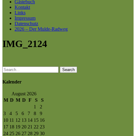
Gästebuch
Kontakt
Links
Impressum
Datenschutz
2026 – Der Mulde-Radweg
IMG_2124
Search
Kalender
August 2026
M
D
M
D
F
S
S
1
2
3
4
5
6
7
8
9
10
11
12
13
14
15
16
17
18
19
20
21
22
23
24
25
26
27
28
29
30