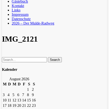
Gästebuch
Kontakt
Links
Impressum
Datenschutz
2026 – Der Mulde-Radweg
IMG_2121
Search
Kalender
August 2026
M
D
M
D
F
S
S
1
2
3
4
5
6
7
8
9
10
11
12
13
14
15
16
17
18
19
20
21
22
23