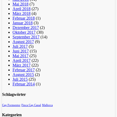
Mai 2018
(7)
April 2018
(27)
März 2018
(4)
Februar 2018
(1)
Januar 2018
(3)
Dezember 2017
(2)
Oktober 2017
(30)
September 2017
(14)
August 2017
(9)
Juli 2017
(5)
Juni 2017
(15)
Mai 2017
(25)
April 2017
(22)
März 2017
(22)
Februar 2017
(2)
August 2015
(2)
Juli 2015
(25)
Februar 2014
(1)
Schlagwörter
Cap Formentor
Finca Cap Canal
Mallorca
Kategorien