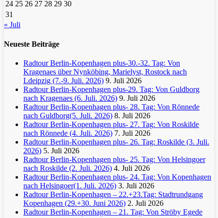
24
25
26
27
28
29
30
31
« Juli
Neueste Beiträge
Radtour Berlin-Kopenhagen plus-30.-32. Tag: Von
Kragenaes über Nynköbing, Marielyst, Rostock nach
Ldeipzig (7.-9. Juli. 2026)
9. Juli 2026
Radtour Berlin-Kopenhagen plus-29. Tag: Von Guldborg
nach Kragenaes (6. Juli. 2026)
9. Juli 2026
Radtour Berlin-Kopenhagen plus- 28. Tag: Von Rönnede
nach Guldborg(5. Juli. 2026)
8. Juli 2026
Radtour Berlin-Kopenhagen plus- 27. Tag: Von Roskilde
nach Rönnede (4. Juli. 2026)
7. Juli 2026
Radtour Berlin-Kopenhagen plus- 26. Tag: Roskilde (3. Juli.
2026)
5. Juli 2026
Radtour Berlin-Kopenhagen plus- 25. Tag: Von Helsingoer
nach Roskilde (2. Juli. 2026)
4. Juli 2026
Radtour Berlin-Kopenhagen plus- 24. Tag: Von Kopenhagen
nach Helsingoer(1. Juli. 2026)
3. Juli 2026
Radtour Berlin-Kopenhagen – 22.+23.Tag: Stadtrundgang
Kopenhagen (29.+30. Juni 2026)
2. Juli 2026
Radtour Berlin-Kopenhagen – 21. Tag: Von Ströby Egede