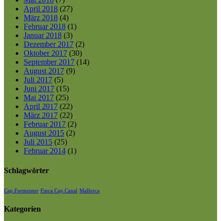
April 2018
(27)
März 2018
(4)
Februar 2018
(1)
Januar 2018
(3)
Dezember 2017
(2)
Oktober 2017
(30)
September 2017
(14)
August 2017
(9)
Juli 2017
(5)
Juni 2017
(15)
Mai 2017
(25)
April 2017
(22)
März 2017
(22)
Februar 2017
(2)
August 2015
(2)
Juli 2015
(25)
Februar 2014
(1)
Schlagwörter
Cap Formentor
Finca Cap Canal
Mallorca
Kategorien