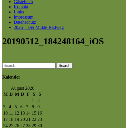
Gästebuch
Kontakt
Links
Impressum
Datenschutz
2026 – Der Mulde-Radweg
20190512_184248164_iOS
Search
Kalender
August 2026
M
D
M
D
F
S
S
1
2
3
4
5
6
7
8
9
10
11
12
13
14
15
16
17
18
19
20
21
22
23
24
25
26
27
28
29
30