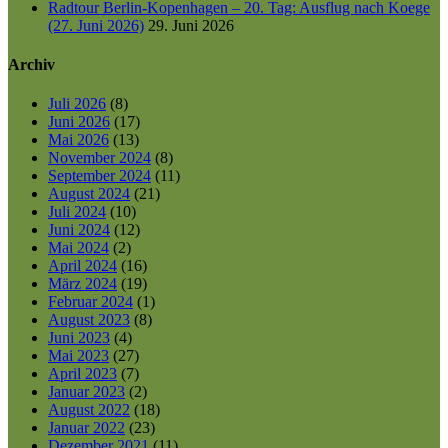
Radtour Berlin-Kopenhagen – 20. Tag: Ausflug nach Koege
(27. Juni 2026)
29. Juni 2026
Archiv
Juli 2026
(8)
Juni 2026
(17)
Mai 2026
(13)
November 2024
(8)
September 2024
(11)
August 2024
(21)
Juli 2024
(10)
Juni 2024
(12)
Mai 2024
(2)
April 2024
(16)
März 2024
(19)
Februar 2024
(1)
August 2023
(8)
Juni 2023
(4)
Mai 2023
(27)
April 2023
(7)
Januar 2023
(2)
August 2022
(18)
Januar 2022
(23)
Dezember 2021
(11)