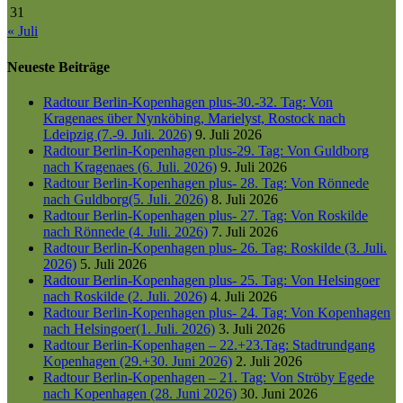
31
« Juli
Neueste Beiträge
Radtour Berlin-Kopenhagen plus-30.-32. Tag: Von
Kragenaes über Nynköbing, Marielyst, Rostock nach
Ldeipzig (7.-9. Juli. 2026)
9. Juli 2026
Radtour Berlin-Kopenhagen plus-29. Tag: Von Guldborg
nach Kragenaes (6. Juli. 2026)
9. Juli 2026
Radtour Berlin-Kopenhagen plus- 28. Tag: Von Rönnede
nach Guldborg(5. Juli. 2026)
8. Juli 2026
Radtour Berlin-Kopenhagen plus- 27. Tag: Von Roskilde
nach Rönnede (4. Juli. 2026)
7. Juli 2026
Radtour Berlin-Kopenhagen plus- 26. Tag: Roskilde (3. Juli.
2026)
5. Juli 2026
Radtour Berlin-Kopenhagen plus- 25. Tag: Von Helsingoer
nach Roskilde (2. Juli. 2026)
4. Juli 2026
Radtour Berlin-Kopenhagen plus- 24. Tag: Von Kopenhagen
nach Helsingoer(1. Juli. 2026)
3. Juli 2026
Radtour Berlin-Kopenhagen – 22.+23.Tag: Stadtrundgang
Kopenhagen (29.+30. Juni 2026)
2. Juli 2026
Radtour Berlin-Kopenhagen – 21. Tag: Von Ströby Egede
nach Kopenhagen (28. Juni 2026)
30. Juni 2026