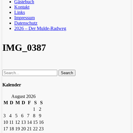
Gästebuch
Kontakt
Links
Impressum
Datenschutz
2026 – Der Mulde-Radweg
IMG_0387
Search
Kalender
August 2026
M
D
M
D
F
S
S
1
2
3
4
5
6
7
8
9
10
11
12
13
14
15
16
17
18
19
20
21
22
23