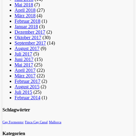
Mai 2018
(7)
April 2018
(27)
März 2018
(4)
Februar 2018
(1)
Januar 2018
(3)
Dezember 2017
(2)
Oktober 2017
(30)
September 2017
(14)
August 2017
(9)
Juli 2017
(5)
Juni 2017
(15)
Mai 2017
(25)
April 2017
(22)
März 2017
(22)
Februar 2017
(2)
August 2015
(2)
Juli 2015
(25)
Februar 2014
(1)
Schlagwörter
Cap Formentor
Finca Cap Canal
Mallorca
Kategorien