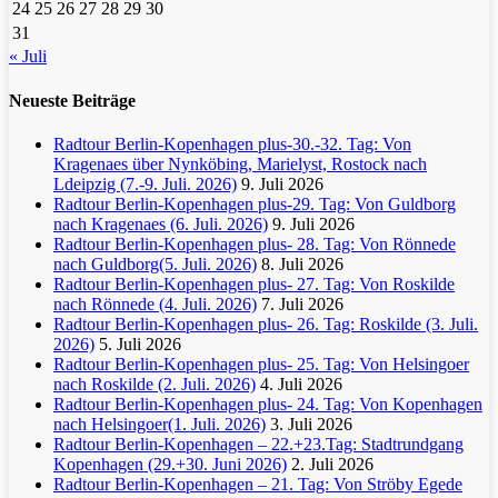
24
25
26
27
28
29
30
31
« Juli
Neueste Beiträge
Radtour Berlin-Kopenhagen plus-30.-32. Tag: Von
Kragenaes über Nynköbing, Marielyst, Rostock nach
Ldeipzig (7.-9. Juli. 2026)
9. Juli 2026
Radtour Berlin-Kopenhagen plus-29. Tag: Von Guldborg
nach Kragenaes (6. Juli. 2026)
9. Juli 2026
Radtour Berlin-Kopenhagen plus- 28. Tag: Von Rönnede
nach Guldborg(5. Juli. 2026)
8. Juli 2026
Radtour Berlin-Kopenhagen plus- 27. Tag: Von Roskilde
nach Rönnede (4. Juli. 2026)
7. Juli 2026
Radtour Berlin-Kopenhagen plus- 26. Tag: Roskilde (3. Juli.
2026)
5. Juli 2026
Radtour Berlin-Kopenhagen plus- 25. Tag: Von Helsingoer
nach Roskilde (2. Juli. 2026)
4. Juli 2026
Radtour Berlin-Kopenhagen plus- 24. Tag: Von Kopenhagen
nach Helsingoer(1. Juli. 2026)
3. Juli 2026
Radtour Berlin-Kopenhagen – 22.+23.Tag: Stadtrundgang
Kopenhagen (29.+30. Juni 2026)
2. Juli 2026
Radtour Berlin-Kopenhagen – 21. Tag: Von Ströby Egede