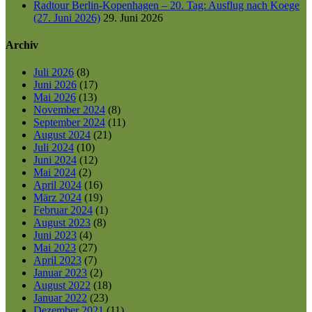
Radtour Berlin-Kopenhagen – 20. Tag: Ausflug nach Koege
(27. Juni 2026)
29. Juni 2026
Archiv
Juli 2026
(8)
Juni 2026
(17)
Mai 2026
(13)
November 2024
(8)
September 2024
(11)
August 2024
(21)
Juli 2024
(10)
Juni 2024
(12)
Mai 2024
(2)
April 2024
(16)
März 2024
(19)
Februar 2024
(1)
August 2023
(8)
Juni 2023
(4)
Mai 2023
(27)
April 2023
(7)
Januar 2023
(2)
August 2022
(18)
Januar 2022
(23)
Dezember 2021
(11)