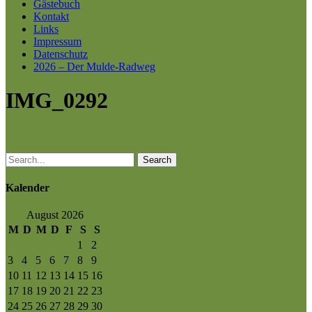
Gästebuch
Kontakt
Links
Impressum
Datenschutz
2026 – Der Mulde-Radweg
IMG_0292
Search
Kalender
August 2026
M
D
M
D
F
S
S
1
2
3
4
5
6
7
8
9
10
11
12
13
14
15
16
17
18
19
20
21
22
23
24
25
26
27
28
29
30