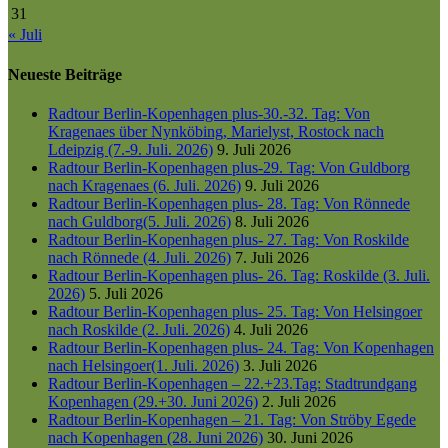
31
« Juli
Neueste Beiträge
Radtour Berlin-Kopenhagen plus-30.-32. Tag: Von
Kragenaes über Nynköbing, Marielyst, Rostock nach
Ldeipzig (7.-9. Juli. 2026)
9. Juli 2026
Radtour Berlin-Kopenhagen plus-29. Tag: Von Guldborg
nach Kragenaes (6. Juli. 2026)
9. Juli 2026
Radtour Berlin-Kopenhagen plus- 28. Tag: Von Rönnede
nach Guldborg(5. Juli. 2026)
8. Juli 2026
Radtour Berlin-Kopenhagen plus- 27. Tag: Von Roskilde
nach Rönnede (4. Juli. 2026)
7. Juli 2026
Radtour Berlin-Kopenhagen plus- 26. Tag: Roskilde (3. Juli.
2026)
5. Juli 2026
Radtour Berlin-Kopenhagen plus- 25. Tag: Von Helsingoer
nach Roskilde (2. Juli. 2026)
4. Juli 2026
Radtour Berlin-Kopenhagen plus- 24. Tag: Von Kopenhagen
nach Helsingoer(1. Juli. 2026)
3. Juli 2026
Radtour Berlin-Kopenhagen – 22.+23.Tag: Stadtrundgang
Kopenhagen (29.+30. Juni 2026)
2. Juli 2026
Radtour Berlin-Kopenhagen – 21. Tag: Von Ströby Egede
nach Kopenhagen (28. Juni 2026)
30. Juni 2026