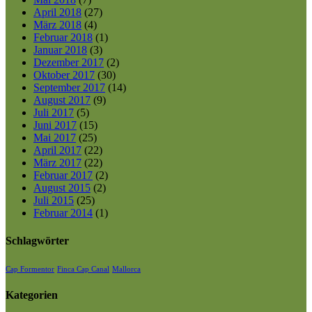
April 2018
(27)
März 2018
(4)
Februar 2018
(1)
Januar 2018
(3)
Dezember 2017
(2)
Oktober 2017
(30)
September 2017
(14)
August 2017
(9)
Juli 2017
(5)
Juni 2017
(15)
Mai 2017
(25)
April 2017
(22)
März 2017
(22)
Februar 2017
(2)
August 2015
(2)
Juli 2015
(25)
Februar 2014
(1)
Schlagwörter
Cap Formentor
Finca Cap Canal
Mallorca
Kategorien