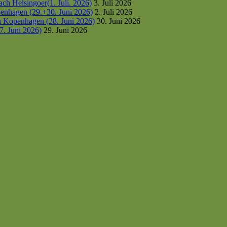
h Helsingoer(1. Juli. 2026)
3. Juli 2026
enhagen (29.+30. Juni 2026)
2. Juli 2026
h Kopenhagen (28. Juni 2026)
30. Juni 2026
7. Juni 2026)
29. Juni 2026