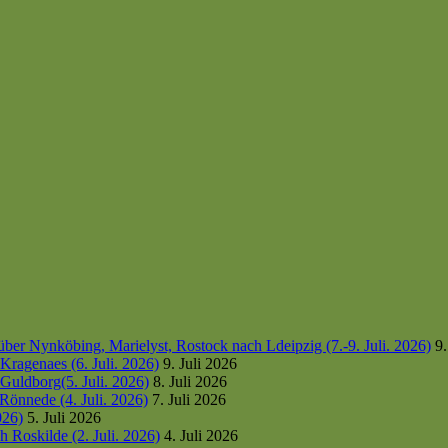
er Nynköbing, Marielyst, Rostock nach Ldeipzig (7.-9. Juli. 2026)
9.
ragenaes (6. Juli. 2026)
9. Juli 2026
uldborg(5. Juli. 2026)
8. Juli 2026
Rönnede (4. Juli. 2026)
7. Juli 2026
026)
5. Juli 2026
 Roskilde (2. Juli. 2026)
4. Juli 2026