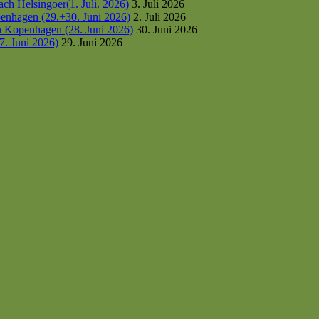
h Helsingoer(1. Juli. 2026)
3. Juli 2026
enhagen (29.+30. Juni 2026)
2. Juli 2026
h Kopenhagen (28. Juni 2026)
30. Juni 2026
7. Juni 2026)
29. Juni 2026