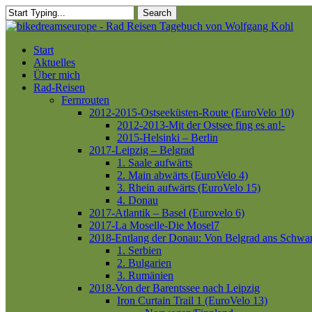
Skip
Search
to
Close
main
Search
content
Menu
Start
Aktuelles
Über mich
Rad-Reisen
Fernrouten
2012-2015-Ostseeküsten-Route (EuroVelo 10)
2012-2013-Mit der Ostsee fing es an!-
2015-Helsinki – Berlin
2017-Leipzig – Belgrad
1. Saale aufwärts
2. Main abwärts (EuroVelo 4)
3. Rhein aufwärts (EuroVelo 15)
4. Donau
2017-Atlantik – Basel (Eurovelo 6)
2017-La Moselle-Die Mosel7
2018-Entlang der Donau: Von Belgrad ans Schwa
1. Serbien
2. Bulgarien
3. Rumänien
2018-Von der Barentssee nach Leipzig
Iron Curtain Trail 1 (EuroVelo 13)