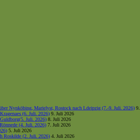
er Nynköbing, Marielyst, Rostock nach Ldeipzig (7.-9. Juli. 2026)
9.
ragenaes (6. Juli. 2026)
9. Juli 2026
uldborg(5. Juli. 2026)
8. Juli 2026
Rönnede (4. Juli. 2026)
7. Juli 2026
026)
5. Juli 2026
 Roskilde (2. Juli. 2026)
4. Juli 2026