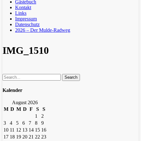
Gästebuch
Kontakt
Links
Impressum
Datenschutz
2026 – Der Mulde-Radweg
IMG_1510
Search
Kalender
August 2026
M
D
M
D
F
S
S
1
2
3
4
5
6
7
8
9
10
11
12
13
14
15
16
17
18
19
20
21
22
23