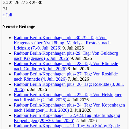
24
25
26
27
28
29
30
31
« Juli
Neueste Beiträge
Radtour Berlin-Kopenhagen plus-30.-32. Tag: Von
Kragenaes über Nynköbing, Marielyst, Rostock nach
Ldeipzig (7.-9. Juli. 2026)
9. Juli 2026
Radtour Berlin-Kopenhagen plus-29. Tag: Von Guldborg
nach Kragenaes (6. Juli. 2026)
9. Juli 2026
Radtour Berlin-Kopenhagen plus- 28. Tag: Von Rönnede
nach Guldborg(5. Juli. 2026)
8. Juli 2026
Radtour Berlin-Kopenhagen plus- 27. Tag: Von Roskilde
nach Rönnede (4. Juli. 2026)
7. Juli 2026
Radtour Berlin-Kopenhagen plus- 26. Tag: Roskilde (3. Juli.
2026)
5. Juli 2026
Radtour Berlin-Kopenhagen plus- 25. Tag: Von Helsingoer
nach Roskilde (2. Juli. 2026)
4. Juli 2026
Radtour Berlin-Kopenhagen plus- 24. Tag: Von Kopenhagen
nach Helsingoer(1. Juli. 2026)
3. Juli 2026
Radtour Berlin-Kopenhagen – 22.+23.Tag: Stadtrundgang
Kopenhagen (29.+30. Juni 2026)
2. Juli 2026
Radtour Berlin-Kopenhagen – 21. Tag: Von Ströby Egede