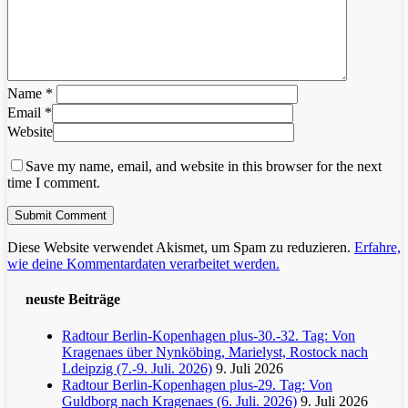
Name
*
Email
*
Website
Save my name, email, and website in this browser for the next
time I comment.
Diese Website verwendet Akismet, um Spam zu reduzieren.
Erfahre,
wie deine Kommentardaten verarbeitet werden.
neuste Beiträge
Radtour Berlin-Kopenhagen plus-30.-32. Tag: Von
Kragenaes über Nynköbing, Marielyst, Rostock nach
Ldeipzig (7.-9. Juli. 2026)
9. Juli 2026
Radtour Berlin-Kopenhagen plus-29. Tag: Von
Guldborg nach Kragenaes (6. Juli. 2026)
9. Juli 2026