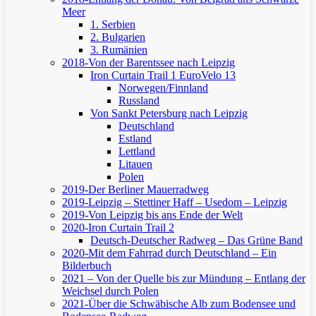
Meer
1. Serbien
2. Bulgarien
3. Rumänien
2018-Von der Barentssee nach Leipzig
Iron Curtain Trail 1
EuroVelo 13
Norwegen/Finnland
Russland
Von Sankt Petersburg nach Leipzig
Deutschland
Estland
Lettland
Litauen
Polen
2019-Der Berliner Mauerradweg
2019-Leipzig – Stettiner Haff – Usedom – Leipzig
2019-Von Leipzig bis ans Ende der Welt
2020-Iron Curtain Trail 2
Deutsch-Deutscher Radweg – Das Grüne Band
2020-Mit dem Fahrrad durch Deutschland – Ein
Bilderbuch
2021 – Von der Quelle bis zur Mündung – Entlang der
Weichsel durch Polen
2021-Über die Schwäbische Alb zum Bodensee und