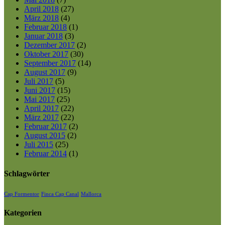
April 2018
(27)
März 2018
(4)
Februar 2018
(1)
Januar 2018
(3)
Dezember 2017
(2)
Oktober 2017
(30)
September 2017
(14)
August 2017
(9)
Juli 2017
(5)
Juni 2017
(15)
Mai 2017
(25)
April 2017
(22)
März 2017
(22)
Februar 2017
(2)
August 2015
(2)
Juli 2015
(25)
Februar 2014
(1)
Schlagwörter
Cap Formentor
Finca Cap Canal
Mallorca
Kategorien