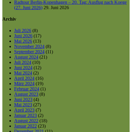
Radtour Berlin-Kopenhagen – 20. Tag: Ausflug nach Koege
(27. Juni 2026)
29. Juni 2026
Archiv
Juli 2026
(8)
Juni 2026
(17)
Mai 2026
(13)
November 2024
(8)
September 2024
(11)
August 2024
(21)
Juli 2024
(10)
Juni 2024
(12)
Mai 2024
(2)
April 2024
(16)
März 2024
(19)
Februar 2024
(1)
August 2023
(8)
Juni 2023
(4)
Mai 2023
(27)
April 2023
(7)
Januar 2023
(2)
August 2022
(18)
Januar 2022
(23)
Dezember 2021
(11)