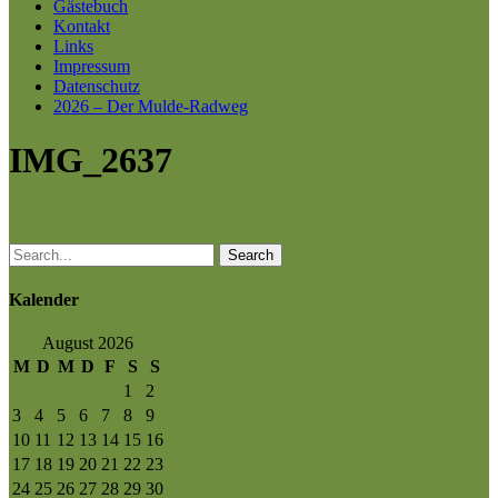
Gästebuch
Kontakt
Links
Impressum
Datenschutz
2026 – Der Mulde-Radweg
IMG_2637
Search
Kalender
August 2026
M
D
M
D
F
S
S
1
2
3
4
5
6
7
8
9
10
11
12
13
14
15
16
17
18
19
20
21
22
23
24
25
26
27
28
29
30