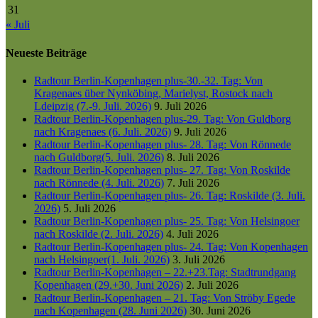
31
« Juli
Neueste Beiträge
Radtour Berlin-Kopenhagen plus-30.-32. Tag: Von
Kragenaes über Nynköbing, Marielyst, Rostock nach
Ldeipzig (7.-9. Juli. 2026)
9. Juli 2026
Radtour Berlin-Kopenhagen plus-29. Tag: Von Guldborg
nach Kragenaes (6. Juli. 2026)
9. Juli 2026
Radtour Berlin-Kopenhagen plus- 28. Tag: Von Rönnede
nach Guldborg(5. Juli. 2026)
8. Juli 2026
Radtour Berlin-Kopenhagen plus- 27. Tag: Von Roskilde
nach Rönnede (4. Juli. 2026)
7. Juli 2026
Radtour Berlin-Kopenhagen plus- 26. Tag: Roskilde (3. Juli.
2026)
5. Juli 2026
Radtour Berlin-Kopenhagen plus- 25. Tag: Von Helsingoer
nach Roskilde (2. Juli. 2026)
4. Juli 2026
Radtour Berlin-Kopenhagen plus- 24. Tag: Von Kopenhagen
nach Helsingoer(1. Juli. 2026)
3. Juli 2026
Radtour Berlin-Kopenhagen – 22.+23.Tag: Stadtrundgang
Kopenhagen (29.+30. Juni 2026)
2. Juli 2026
Radtour Berlin-Kopenhagen – 21. Tag: Von Ströby Egede
nach Kopenhagen (28. Juni 2026)
30. Juni 2026