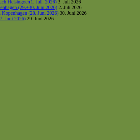
h Helsingoer(1. Juli. 2026)
3. Juli 2026
enhagen (29.+30. Juni 2026)
2. Juli 2026
h Kopenhagen (28. Juni 2026)
30. Juni 2026
7. Juni 2026)
29. Juni 2026