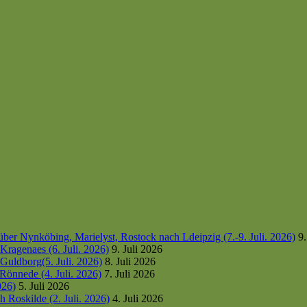
er Nynköbing, Marielyst, Rostock nach Ldeipzig (7.-9. Juli. 2026)
9.
ragenaes (6. Juli. 2026)
9. Juli 2026
uldborg(5. Juli. 2026)
8. Juli 2026
Rönnede (4. Juli. 2026)
7. Juli 2026
026)
5. Juli 2026
 Roskilde (2. Juli. 2026)
4. Juli 2026