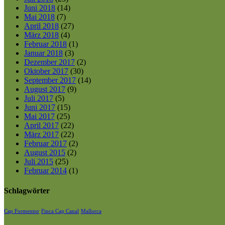
Juni 2018
(14)
Mai 2018
(7)
April 2018
(27)
März 2018
(4)
Februar 2018
(1)
Januar 2018
(3)
Dezember 2017
(2)
Oktober 2017
(30)
September 2017
(14)
August 2017
(9)
Juli 2017
(5)
Juni 2017
(15)
Mai 2017
(25)
April 2017
(22)
März 2017
(22)
Februar 2017
(2)
August 2015
(2)
Juli 2015
(25)
Februar 2014
(1)
Schlagwörter
Cap Formentor
Finca Cap Canal
Mallorca