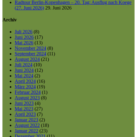
Radtour Berlin-Kopenhagen – 20. Tag: Ausflug nach Koege
(27. Juni 2026)
29. Juni 2026
Archiv
Juli 2026
(8)
Juni 2026
(17)
Mai 2026
(13)
November 2024
(8)
September 2024
(11)
August 2024
(21)
Juli 2024
(10)
Juni 2024
(12)
Mai 2024
(2)
April 2024
(16)
März 2024
(19)
Februar 2024
(1)
August 2023
(8)
Juni 2023
(4)
Mai 2023
(27)
April 2023
(7)
Januar 2023
(2)
August 2022
(18)
Januar 2022
(23)
Dezember 2021
(11)