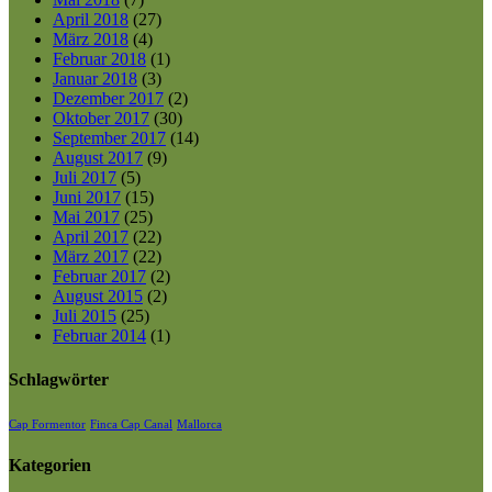
April 2018
(27)
März 2018
(4)
Februar 2018
(1)
Januar 2018
(3)
Dezember 2017
(2)
Oktober 2017
(30)
September 2017
(14)
August 2017
(9)
Juli 2017
(5)
Juni 2017
(15)
Mai 2017
(25)
April 2017
(22)
März 2017
(22)
Februar 2017
(2)
August 2015
(2)
Juli 2015
(25)
Februar 2014
(1)
Schlagwörter
Cap Formentor
Finca Cap Canal
Mallorca
Kategorien