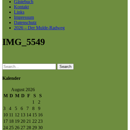
Gästebuch
Kontakt
Links
Impressum
Datenschutz
2026 – Der Mulde-Radweg
IMG_5549
Search
Kalender
August 2026
M
D
M
D
F
S
S
1
2
3
4
5
6
7
8
9
10
11
12
13
14
15
16
17
18
19
20
21
22
23
24
25
26
27
28
29
30