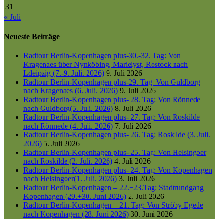
31
« Juli
Neueste Beiträge
Radtour Berlin-Kopenhagen plus-30.-32. Tag: Von
Kragenaes über Nynköbing, Marielyst, Rostock nach
Ldeipzig (7.-9. Juli. 2026)
9. Juli 2026
Radtour Berlin-Kopenhagen plus-29. Tag: Von Guldborg
nach Kragenaes (6. Juli. 2026)
9. Juli 2026
Radtour Berlin-Kopenhagen plus- 28. Tag: Von Rönnede
nach Guldborg(5. Juli. 2026)
8. Juli 2026
Radtour Berlin-Kopenhagen plus- 27. Tag: Von Roskilde
nach Rönnede (4. Juli. 2026)
7. Juli 2026
Radtour Berlin-Kopenhagen plus- 26. Tag: Roskilde (3. Juli.
2026)
5. Juli 2026
Radtour Berlin-Kopenhagen plus- 25. Tag: Von Helsingoer
nach Roskilde (2. Juli. 2026)
4. Juli 2026
Radtour Berlin-Kopenhagen plus- 24. Tag: Von Kopenhagen
nach Helsingoer(1. Juli. 2026)
3. Juli 2026
Radtour Berlin-Kopenhagen – 22.+23.Tag: Stadtrundgang
Kopenhagen (29.+30. Juni 2026)
2. Juli 2026
Radtour Berlin-Kopenhagen – 21. Tag: Von Ströby Egede
nach Kopenhagen (28. Juni 2026)
30. Juni 2026