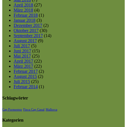
April 2018
(27)
März 2018
(4)
Februar 2018
(1)
Januar 2018
(3)
Dezember 2017
(2)
Oktober 2017
(30)
September 2017
(14)
August 2017
(9)
Juli 2017
(5)
Juni 2017
(15)
Mai 2017
(25)
April 2017
(22)
März 2017
(22)
Februar 2017
(2)
August 2015
(2)
Juli 2015
(25)
Februar 2014
(1)
Schlagwörter
Cap Formentor
Finca Cap Canal
Mallorca
Kategorien