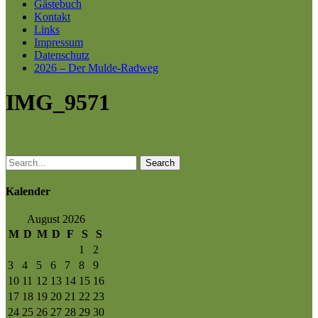
Gästebuch
Kontakt
Links
Impressum
Datenschutz
2026 – Der Mulde-Radweg
IMG_9571
Search
Kalender
August 2026
M
D
M
D
F
S
S
1
2
3
4
5
6
7
8
9
10
11
12
13
14
15
16
17
18
19
20
21
22
23
24
25
26
27
28
29
30