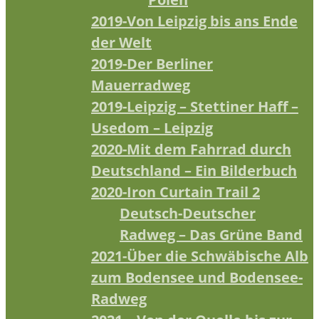
2019-Von Leipzig bis ans Ende
der Welt
2019-Der Berliner
Mauerradweg
2019-Leipzig – Stettiner Haff –
Usedom – Leipzig
2020-Mit dem Fahrrad durch
Deutschland – Ein Bilderbuch
2020-Iron Curtain Trail 2
Deutsch-Deutscher
Radweg – Das Grüne Band
2021-Über die Schwäbische Alb
zum Bodensee und Bodensee-
Radweg