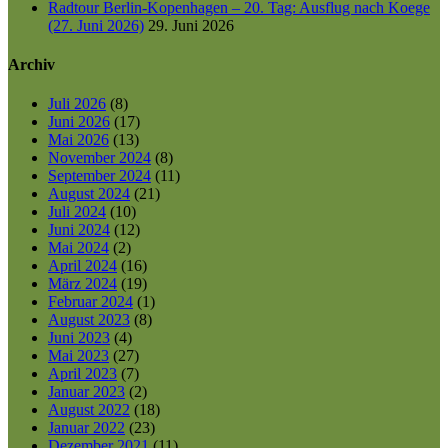
Radtour Berlin-Kopenhagen – 20. Tag: Ausflug nach Koege
(27. Juni 2026)
29. Juni 2026
Archiv
Juli 2026
(8)
Juni 2026
(17)
Mai 2026
(13)
November 2024
(8)
September 2024
(11)
August 2024
(21)
Juli 2024
(10)
Juni 2024
(12)
Mai 2024
(2)
April 2024
(16)
März 2024
(19)
Februar 2024
(1)
August 2023
(8)
Juni 2023
(4)
Mai 2023
(27)
April 2023
(7)
Januar 2023
(2)
August 2022
(18)
Januar 2022
(23)
Dezember 2021
(11)