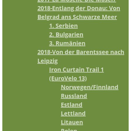
2018-Entlang der Donau: Von
Belgrad ans Schwarze Meer
1. Serbien
2. Bulgarien
3. Rumänien
2018-Von der Barentssee nach
Leipzig
Iron Curtain Trail 1
(EuroVelo 13)
Norwegen/Finnland
Russland
Estland
Lettland
Litauen
Polen