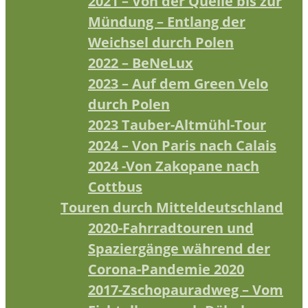
2021 – Von der Quelle bis zur
Mündung – Entlang der
Weichsel durch Polen
2022 – BeNeLux
2023 – Auf dem Green Velo
durch Polen
2023 Tauber-Altmühl-Tour
2024 – Von Paris nach Calais
2024 -Von Zakopane nach
Cottbus
Touren durch Mitteldeutschland
2020-Fahrradtouren und
Spaziergänge während der
Corona-Pandemie 2020
2017-Zschopauradweg – Vom