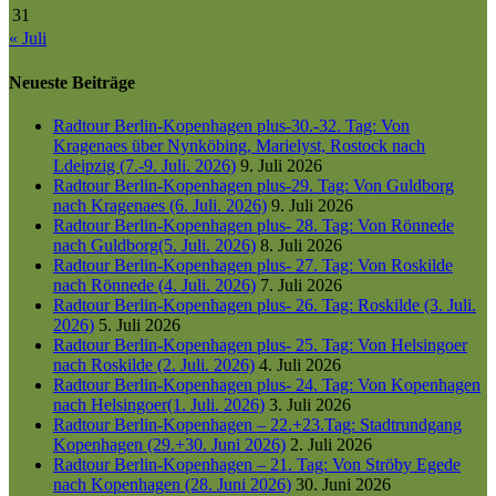
31
« Juli
Neueste Beiträge
Radtour Berlin-Kopenhagen plus-30.-32. Tag: Von
Kragenaes über Nynköbing, Marielyst, Rostock nach
Ldeipzig (7.-9. Juli. 2026)
9. Juli 2026
Radtour Berlin-Kopenhagen plus-29. Tag: Von Guldborg
nach Kragenaes (6. Juli. 2026)
9. Juli 2026
Radtour Berlin-Kopenhagen plus- 28. Tag: Von Rönnede
nach Guldborg(5. Juli. 2026)
8. Juli 2026
Radtour Berlin-Kopenhagen plus- 27. Tag: Von Roskilde
nach Rönnede (4. Juli. 2026)
7. Juli 2026
Radtour Berlin-Kopenhagen plus- 26. Tag: Roskilde (3. Juli.
2026)
5. Juli 2026
Radtour Berlin-Kopenhagen plus- 25. Tag: Von Helsingoer
nach Roskilde (2. Juli. 2026)
4. Juli 2026
Radtour Berlin-Kopenhagen plus- 24. Tag: Von Kopenhagen
nach Helsingoer(1. Juli. 2026)
3. Juli 2026
Radtour Berlin-Kopenhagen – 22.+23.Tag: Stadtrundgang
Kopenhagen (29.+30. Juni 2026)
2. Juli 2026
Radtour Berlin-Kopenhagen – 21. Tag: Von Ströby Egede
nach Kopenhagen (28. Juni 2026)
30. Juni 2026