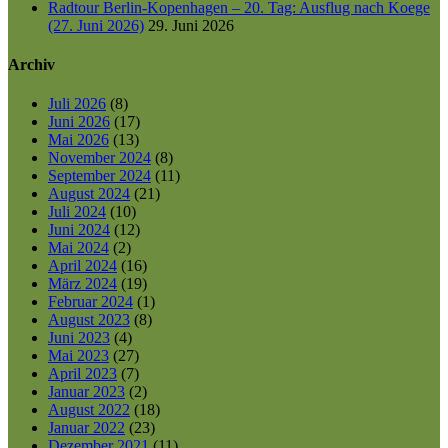
Radtour Berlin-Kopenhagen – 20. Tag: Ausflug nach Koege
(27. Juni 2026)
29. Juni 2026
Archiv
Juli 2026
(8)
Juni 2026
(17)
Mai 2026
(13)
November 2024
(8)
September 2024
(11)
August 2024
(21)
Juli 2024
(10)
Juni 2024
(12)
Mai 2024
(2)
April 2024
(16)
März 2024
(19)
Februar 2024
(1)
August 2023
(8)
Juni 2023
(4)
Mai 2023
(27)
April 2023
(7)
Januar 2023
(2)
August 2022
(18)
Januar 2022
(23)
Dezember 2021
(11)