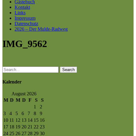
Gästebuch
Kontakt
Links
Impressum
Datenschutz
2026 – Der Mulde-Radweg
IMG_9562
Search
Kalender
August 2026
M
D
M
D
F
S
S
1
2
3
4
5
6
7
8
9
10
11
12
13
14
15
16
17
18
19
20
21
22
23
24
25
26
27
28
29
30