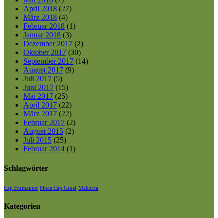
April 2018
(27)
März 2018
(4)
Februar 2018
(1)
Januar 2018
(3)
Dezember 2017
(2)
Oktober 2017
(30)
September 2017
(14)
August 2017
(9)
Juli 2017
(5)
Juni 2017
(15)
Mai 2017
(25)
April 2017
(22)
März 2017
(22)
Februar 2017
(2)
August 2015
(2)
Juli 2015
(25)
Februar 2014
(1)
Schlagwörter
Cap Formentor
Finca Cap Canal
Mallorca
Kategorien