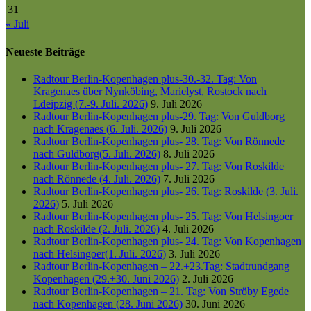
31
« Juli
Neueste Beiträge
Radtour Berlin-Kopenhagen plus-30.-32. Tag: Von
Kragenaes über Nynköbing, Marielyst, Rostock nach
Ldeipzig (7.-9. Juli. 2026)
9. Juli 2026
Radtour Berlin-Kopenhagen plus-29. Tag: Von Guldborg
nach Kragenaes (6. Juli. 2026)
9. Juli 2026
Radtour Berlin-Kopenhagen plus- 28. Tag: Von Rönnede
nach Guldborg(5. Juli. 2026)
8. Juli 2026
Radtour Berlin-Kopenhagen plus- 27. Tag: Von Roskilde
nach Rönnede (4. Juli. 2026)
7. Juli 2026
Radtour Berlin-Kopenhagen plus- 26. Tag: Roskilde (3. Juli.
2026)
5. Juli 2026
Radtour Berlin-Kopenhagen plus- 25. Tag: Von Helsingoer
nach Roskilde (2. Juli. 2026)
4. Juli 2026
Radtour Berlin-Kopenhagen plus- 24. Tag: Von Kopenhagen
nach Helsingoer(1. Juli. 2026)
3. Juli 2026
Radtour Berlin-Kopenhagen – 22.+23.Tag: Stadtrundgang
Kopenhagen (29.+30. Juni 2026)
2. Juli 2026
Radtour Berlin-Kopenhagen – 21. Tag: Von Ströby Egede
nach Kopenhagen (28. Juni 2026)
30. Juni 2026