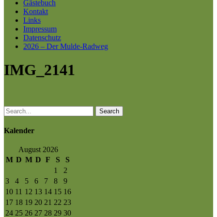
Gästebuch
Kontakt
Links
Impressum
Datenschutz
2026 – Der Mulde-Radweg
IMG_2141
Search
Kalender
August 2026
M
D
M
D
F
S
S
1
2
3
4
5
6
7
8
9
10
11
12
13
14
15
16
17
18
19
20
21
22
23
24
25
26
27
28
29
30