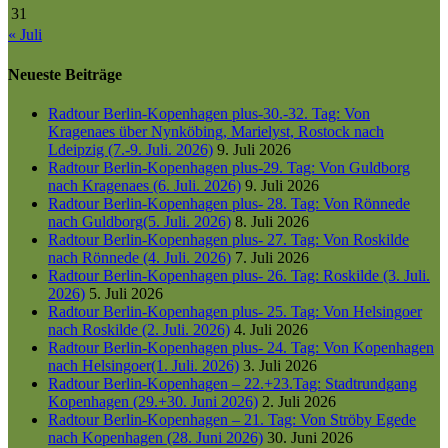
31
« Juli
Neueste Beiträge
Radtour Berlin-Kopenhagen plus-30.-32. Tag: Von
Kragenaes über Nynköbing, Marielyst, Rostock nach
Ldeipzig (7.-9. Juli. 2026)
9. Juli 2026
Radtour Berlin-Kopenhagen plus-29. Tag: Von Guldborg
nach Kragenaes (6. Juli. 2026)
9. Juli 2026
Radtour Berlin-Kopenhagen plus- 28. Tag: Von Rönnede
nach Guldborg(5. Juli. 2026)
8. Juli 2026
Radtour Berlin-Kopenhagen plus- 27. Tag: Von Roskilde
nach Rönnede (4. Juli. 2026)
7. Juli 2026
Radtour Berlin-Kopenhagen plus- 26. Tag: Roskilde (3. Juli.
2026)
5. Juli 2026
Radtour Berlin-Kopenhagen plus- 25. Tag: Von Helsingoer
nach Roskilde (2. Juli. 2026)
4. Juli 2026
Radtour Berlin-Kopenhagen plus- 24. Tag: Von Kopenhagen
nach Helsingoer(1. Juli. 2026)
3. Juli 2026
Radtour Berlin-Kopenhagen – 22.+23.Tag: Stadtrundgang
Kopenhagen (29.+30. Juni 2026)
2. Juli 2026
Radtour Berlin-Kopenhagen – 21. Tag: Von Ströby Egede
nach Kopenhagen (28. Juni 2026)
30. Juni 2026