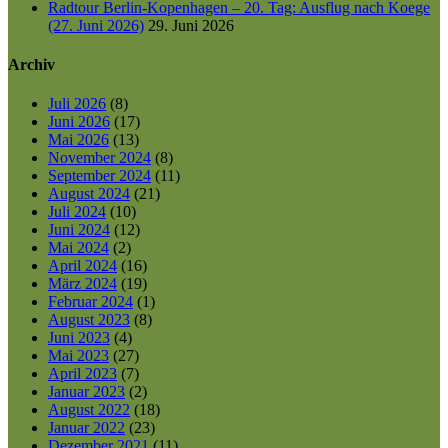
Radtour Berlin-Kopenhagen – 20. Tag: Ausflug nach Koege
(27. Juni 2026)
29. Juni 2026
Archiv
Juli 2026
(8)
Juni 2026
(17)
Mai 2026
(13)
November 2024
(8)
September 2024
(11)
August 2024
(21)
Juli 2024
(10)
Juni 2024
(12)
Mai 2024
(2)
April 2024
(16)
März 2024
(19)
Februar 2024
(1)
August 2023
(8)
Juni 2023
(4)
Mai 2023
(27)
April 2023
(7)
Januar 2023
(2)
August 2022
(18)
Januar 2022
(23)
Dezember 2021
(11)