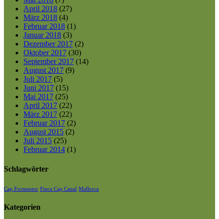
April 2018
(27)
März 2018
(4)
Februar 2018
(1)
Januar 2018
(3)
Dezember 2017
(2)
Oktober 2017
(30)
September 2017
(14)
August 2017
(9)
Juli 2017
(5)
Juni 2017
(15)
Mai 2017
(25)
April 2017
(22)
März 2017
(22)
Februar 2017
(2)
August 2015
(2)
Juli 2015
(25)
Februar 2014
(1)
Schlagwörter
Cap Formentor
Finca Cap Canal
Mallorca
Kategorien