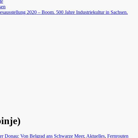
te
sen
esausstellung 2020 – Boom. 500 Jahre Industriekultur in Sachsen.
inje)
er Donau: Von Belgrad ans Schwarze Meer
,
Aktuelles
,
Fernrouten