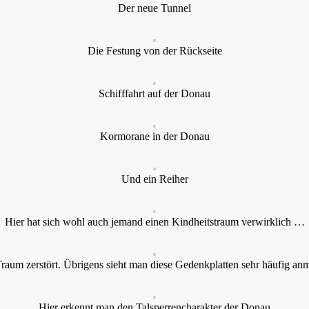
Der neue Tunnel
Die Festung von der Rückseite
Schifffahrt auf der Donau
Kormorane in der Donau
Und ein Reiher
Hier hat sich wohl auch jemand einen Kindheitstraum verwirklich …
raum zerstört. Übrigens sieht man diese Gedenkplatten sehr häufig anm
Hier erkennt man den Talsperrencharakter der Donau