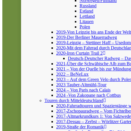
Norwegen/Finnland
Russland
Estland
Lettland
Litauen
Polen
2019-Von Leipzig bis ans Ende der Welt
2019-Der Berliner Mauerradweg
2019-Leipzig – Stettiner Haff – Usedom
2020-Mit dem Fahrrad durch Deutschlan
2020-Iron Curtain Trail 2
Deutsch-Deutscher Radweg – Da
2021-Über die Schwäbische Alb zum 
2021 – Von der Quelle bis zur Mündung
2022 – BeNeLux
2023 – Auf dem Green Velo durch Pole
2023 Tauber-Altmühl-Tour
2024 – Von Paris nach Calais
2024 -Von Zakopane nach Cottbus
Touren durch Mitteldeutschland
2020-Fahrradtouren und Spaziergänge 
2017-Zschopauradweg – Vom Fichtelber
2017-Altmarkrundkurs 1: Von Salzwedel
2017-Dessau – Zerbst – Wörlitzer Garte
2019-Straße der Romanik