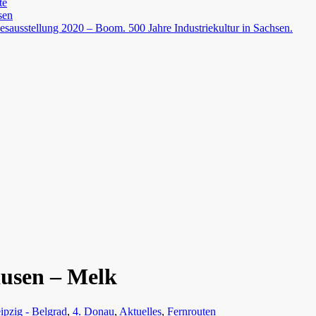
te
sen
esausstellung 2020 – Boom. 500 Jahre Industriekultur in Sachsen.
ausen – Melk
ipzig - Belgrad
,
4. Donau
,
Aktuelles
,
Fernrouten