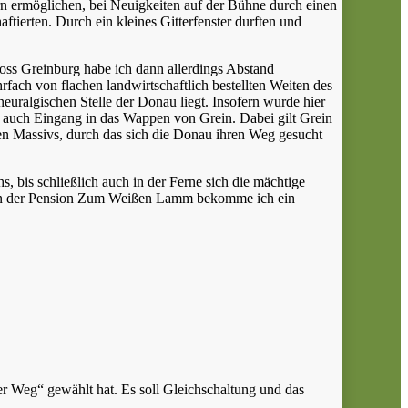
n ermöglichen, bei Neuigkeiten auf der Bühne durch einen
ftierten. Durch ein kleines Gitterfenster durften und
ss Greinburg habe ich dann allerdings Abstand
ch von flachen landwirtschaftlich bestellten Weiten des
neuralgischen Stelle der Donau liegt. Insofern wurde hier
e auch Eingang in das Wappen von Grein. Dabei gilt Grein
chen Massivs, durch das sich die Donau ihren Weg gesucht
, bis schließlich auch in der Ferne sich die mächtige
el. In der Pension Zum Weißen Lamm bekomme ich ein
 Weg“ gewählt hat. Es soll Gleichschaltung und das