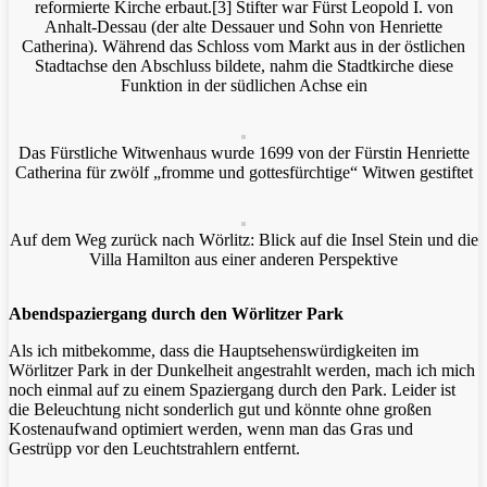
reformierte Kirche erbaut.[3] Stifter war Fürst Leopold I. von
Anhalt-Dessau (der alte Dessauer und Sohn von Henriette
Catherina). Während das Schloss vom Markt aus in der östlichen
Stadtachse den Abschluss bildete, nahm die Stadtkirche diese
Funktion in der südlichen Achse ein
Das Fürstliche Witwenhaus wurde 1699 von der Fürstin Henriette
Catherina für zwölf „fromme und gottesfürchtige“ Witwen gestiftet
Auf dem Weg zurück nach Wörlitz: Blick auf die Insel Stein und die
Villa Hamilton aus einer anderen Perspektive
Abendspaziergang durch den Wörlitzer Park
Als ich mitbekomme, dass die Hauptsehenswürdigkeiten im
Wörlitzer Park in der Dunkelheit angestrahlt werden, mach ich mich
noch einmal auf zu einem Spaziergang durch den Park. Leider ist
die Beleuchtung nicht sonderlich gut und könnte ohne großen
Kostenaufwand optimiert werden, wenn man das Gras und
Gestrüpp vor den Leuchtstrahlern entfernt.