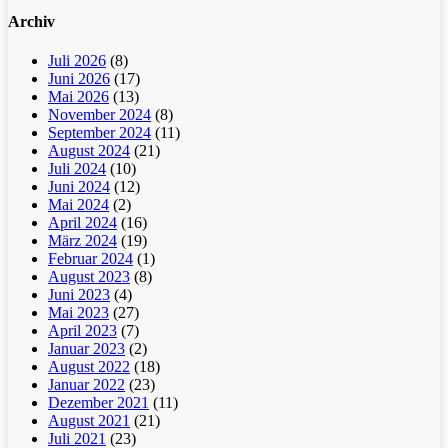
Archiv
Juli 2026
(8)
Juni 2026
(17)
Mai 2026
(13)
November 2024
(8)
September 2024
(11)
August 2024
(21)
Juli 2024
(10)
Juni 2024
(12)
Mai 2024
(2)
April 2024
(16)
März 2024
(19)
Februar 2024
(1)
August 2023
(8)
Juni 2023
(4)
Mai 2023
(27)
April 2023
(7)
Januar 2023
(2)
August 2022
(18)
Januar 2022
(23)
Dezember 2021
(11)
August 2021
(21)
Juli 2021
(23)