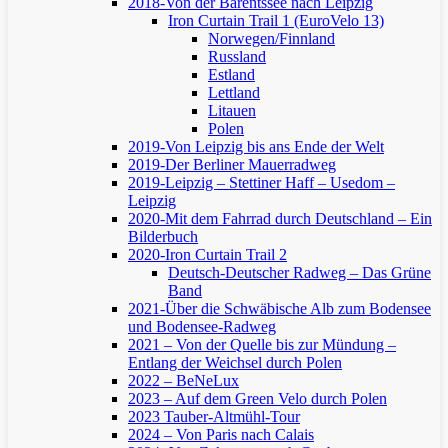
2018-Von der Barentssee nach Leipzig
Iron Curtain Trail 1 (EuroVelo 13)
Norwegen/Finnland
Russland
Estland
Lettland
Litauen
Polen
2019-Von Leipzig bis ans Ende der Welt
2019-Der Berliner Mauerradweg
2019-Leipzig – Stettiner Haff – Usedom –
Leipzig
2020-Mit dem Fahrrad durch Deutschland – Ein
Bilderbuch
2020-Iron Curtain Trail 2
Deutsch-Deutscher Radweg – Das Grüne
Band
2021-Über die Schwäbische Alb zum Bodensee
und Bodensee-Radweg
2021 – Von der Quelle bis zur Mündung –
Entlang der Weichsel durch Polen
2022 – BeNeLux
2023 – Auf dem Green Velo durch Polen
2023 Tauber-Altmühl-Tour
2024 – Von Paris nach Calais