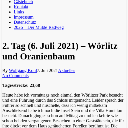
Gästebuch
Kontakt
Links
Impressum
Datenschutz
2026 – Der Mulde-Radweg
2. Tag (6. Juli 2021) – Wörlitz
und Oranienbaum
By
Wolfgang Kohl
7. Juli 2021
Aktuelles
No Comments
Tagesstrecke: 23,68
Heute habe ich vormittags noch einmal den Wörlitzer Park besucht
und eine Führung durch das Schloss mitgemacht. Leider sprach der
Führer so schnell und nuschelte, dass ich wenig mitbekam
Anschließend habe ich noch die Insel Stein und die Villa Hamilton
besucht. Danach ging es schon auf Mittag zu und ich kehrte wie
schon bei den vergangenen Besuchen in einer Gaststätte ein, die für
ihre direkt vor dem Haus geräucherten Forellen berühmt ist. Die