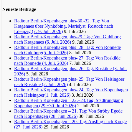
Neueste Beiträge
Radtour Berlin-Kopenhagen plus-30.-32. Tag: Von
Kragenaes über Nynköbing, Marielyst, Rostock nach
Ldeipzig (7.-9. Juli. 2026)
9. Juli 2026
Radtour Berlin-Kopenhagen plus-29. Tag: Von Guldborg
nach Kragenaes (6. Juli. 2026)
9. Juli 2026
Radtour Berlin-Kopenhagen plus- 28. Tag: Von Rönnede
nach Guldborg(5. Juli. 2026)
8. Juli 2026
Radtour Berlin-Kopenhagen plus- 27. Tag: Von Roskilde
nach Rönnede (4. Juli. 2026)
7. Juli 2026
Radtour Berlin-Kopenhagen plus- 26. Tag: Roskilde (3. Juli.
2026)
5. Juli 2026
Radtour Berlin-Kopenhagen plus- 25. Tag: Von Helsingoer
nach Roskilde (2. Juli. 2026)
4. Juli 2026
Radtour Berlin-Kopenhagen plus- 24. Tag: Von Kopenhagen
nach Helsingoer(1. Juli. 2026)
3. Juli 2026
Radtour Berlin-Kopenhagen – 22.+23.Tag: Stadtrundgang
Kopenhagen (29.+30. Juni 2026)
2. Juli 2026
Radtour Berlin-Kopenhagen – 21. Tag: Von Ströby Egede
nach Kopenhagen (28. Juni 2026)
30. Juni 2026
Radtour Berlin-Kopenhagen – 20. Tag: Ausflug nach Koege
(27. Juni 2026)
29. Juni 2026