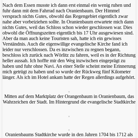
Nach dem Essen musste ich dann erst einmal ein wenig ruhen und
fuhr dann mit dem Fahrrad nach Oranienbaum. Der Himmel
versprach nichts Gutes, obwohl das Regengebiet eigentlich zwar
nahe aber vorbeiziehen sollte. In Oranienbaum erwartete mich dann
nichts Gutes, weil das Schloss schon wieder geschlossen war. Dies
obwohl die Öffnungszeiten eigentlich bis 17 Uhr ausgewiesen sind.
Aber da man auch keine Touristen sah, hatte ich ein gewisses
Verständnis. Auch die eigenwillige evangelische Kirche fand ich
leider nur verschlossen. Da es inzwischen zu regnen begann,
beschloss ich zurück nach Wörlitz zu fahren, weil es in der Richtung
heller aussah. Ich hoffte mir den Weg inzwischen eingeprägt zu
haben und fuhr ohne Navi. An einer Stelle scheint meine Erinnerung
mich getrügt zu haben und so wurde der Rückweg fünf Kilometer
länger. Als ich im Hotel ankam hatte der Regen allerdings aufgehört.
Mitten auf dem Marktplatz der Orangenbaum in Oranienbaum, das
Wahrzeichen der Stadt. Im Hintergrund die evangelische Stadtkirche
Oranienbaums Stadtkirche wurde in den Jahren 1704 bis 1712 als