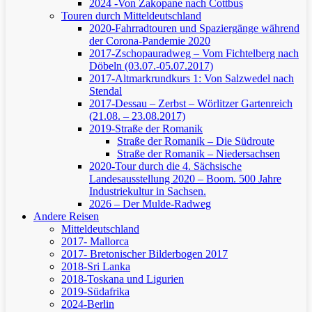
2024 -Von Zakopane nach Cottbus
Touren durch Mitteldeutschland
2020-Fahrradtouren und Spaziergänge während
der Corona-Pandemie 2020
2017-Zschopauradweg – Vom Fichtelberg nach
Döbeln (03.07.-05.07.2017)
2017-Altmarkrundkurs 1: Von Salzwedel nach
Stendal
2017-Dessau – Zerbst – Wörlitzer Gartenreich
(21.08. – 23.08.2017)
2019-Straße der Romanik
Straße der Romanik – Die Südroute
Straße der Romanik – Niedersachsen
2020-Tour durch die 4. Sächsische
Landesausstellung 2020 – Boom. 500 Jahre
Industriekultur in Sachsen.
2026 – Der Mulde-Radweg
Andere Reisen
Mitteldeutschland
2017- Mallorca
2017- Bretonischer Bilderbogen 2017
2018-Sri Lanka
2018-Toskana und Ligurien
2019-Südafrika
2024-Berlin