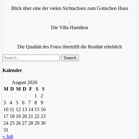
Blick über eine der vielen Sichtachsen zum Gotischen Haus
Die Villa Hamilton
Die Qualität des Fotos übertrifft die Realität erheblich
Search
Kalender
August 2026
M
D
M
D
F
S
S
1
2
3
4
5
6
7
8
9
10
11
12
13
14
15
16
17
18
19
20
21
22
23
24
25
26
27
28
29
30
31
« Juli