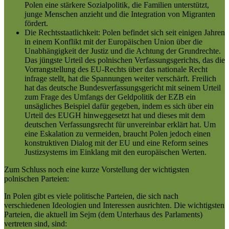
Polen eine stärkere Sozialpolitik, die Familien unterstützt,
junge Menschen anzieht und die Integration von Migranten
fördert.
Die Rechtsstaatlichkeit: Polen befindet sich seit einigen Jahren
in einem Konflikt mit der Europäischen Union über die
Unabhängigkeit der Justiz und die Achtung der Grundrechte.
Das jüngste Urteil des polnischen Verfassungsgerichts, das die
Vorrangstellung des EU-Rechts über das nationale Recht
infrage stellt, hat die Spannungen weiter verschärft. Freilich
hat das deutsche Bundesverfassungsgericht mit seinem Urteil
zum Frage des Umfangs der Geldpolitik der EZB ein
unsägliches Beispiel dafür gegeben, indem es sich über ein
Urteil des EUGH hinweggesetzt hat und dieses mit dem
deutschen Verfassungsrecht für unvereinbar erklärt hat. Um
eine Eskalation zu vermeiden, braucht Polen jedoch einen
konstruktiven Dialog mit der EU und eine Reform seines
Justizsystems im Einklang mit den europäischen Werten.
Zum Schluss noch eine kurze Vorstellung der wichtigsten
polnischen Parteien:
In Polen gibt es viele politische Parteien, die sich nach
verschiedenen Ideologien und Interessen ausrichten. Die wichtigsten
Parteien, die aktuell im Sejm (dem Unterhaus des Parlaments)
vertreten sind, sind: