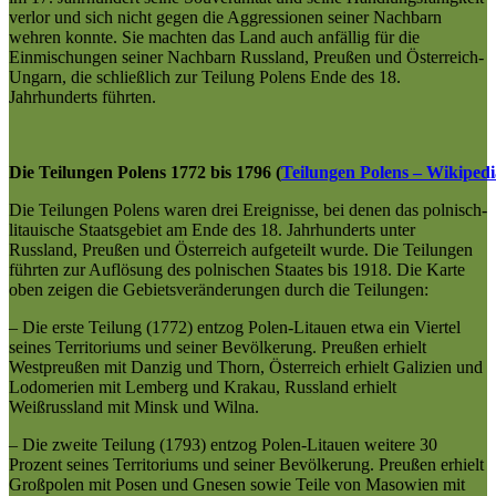
verlor und sich nicht gegen die Aggressionen seiner Nachbarn
wehren konnte. Sie machten das Land auch anfällig für die
Einmischungen seiner Nachbarn Russland, Preußen und Österreich-
Ungarn, die schließlich zur Teilung Polens Ende des 18.
Jahrhunderts führten.
Die Teilungen Polens 1772 bis 1796 (
Teilungen Polens – Wikipedi
Die Teilungen Polens waren drei Ereignisse, bei denen das polnisch-
litauische Staatsgebiet am Ende des 18. Jahrhunderts unter
Russland, Preußen und Österreich aufgeteilt wurde. Die Teilungen
führten zur Auflösung des polnischen Staates bis 1918. Die Karte
oben zeigen die Gebietsveränderungen durch die Teilungen:
– Die erste Teilung (1772) entzog Polen-Litauen etwa ein Viertel
seines Territoriums und seiner Bevölkerung. Preußen erhielt
Westpreußen mit Danzig und Thorn, Österreich erhielt Galizien und
Lodomerien mit Lemberg und Krakau, Russland erhielt
Weißrussland mit Minsk und Wilna.
– Die zweite Teilung (1793) entzog Polen-Litauen weitere 30
Prozent seines Territoriums und seiner Bevölkerung. Preußen erhielt
Großpolen mit Posen und Gnesen sowie Teile von Masowien mit