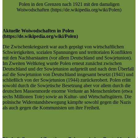
Polen in den Grenzen nach 1921 mit den damaligen
Woiwodschaften (https://de.wikipedia.org/wiki/Polen)
Aktuelle Woiwodschaften in Polen
(https://de.wikipedia.org/wiki/Polen)
Die Zwischenkriegszeit war auch geprägt von wirtschaftlichen
Schwierigkeiten, sozialen Spannungen und territorialen Konflikten
mit den Nachbarstaaten (vor allem Deutschland und Sowjetunion).
Im Zweiten Weltkrieg wurde Polen erneut zunächst zwischen
Deutschland und der Sowjetunion aufgeteilt und nach dem Überfall
auf die Sowjetunion von Deutschland insgesamt besetzt (1941) und
schließlich von der Sowjetunion (1944) zurückerobert. Polen erlitt
sowohl durch die Sowjetische Besetzung aber vor allem durch die
deutschen Massenmorde enorme Verluste an Menschenleben (etwa
sechs Millionen Tote) sowie an Kultur- und Wirtschaftsgütern. Die
polnische Widerstandsbewegung kämpfte sowohl gegen die Nazis
als auch gegen die Kommunisten um ihre Freiheit.