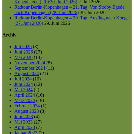
Kopenhagen (29.+30. Juni 2026)
2. Juli 2026
Radtour Berlin-Kopenhagen – 21. Tag: Von Ströby Egede
nach Kopenhagen (28. Juni 2026)
30. Juni 2026
Radtour Berlin-Kopenhagen – 20. Tag: Ausflug nach Koege
(27. Juni 2026)
29. Juni 2026
Archiv
Juli 2026
(8)
Juni 2026
(17)
Mai 2026
(13)
November 2024
(8)
September 2024
(11)
August 2024
(21)
Juli 2024
(10)
Juni 2024
(12)
Mai 2024
(2)
April 2024
(16)
März 2024
(19)
Februar 2024
(1)
August 2023
(8)
Juni 2023
(4)
Mai 2023
(27)
April 2023
(7)
Januar 2023
(2)