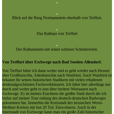
Blick auf die Burg Normannstein oberhalb von Treffurt.
Das Rathaus von Treffurt
Der Rathausturm mit seiner schönen Schnitzereien.
Von Treffurt über Eschwege nach Bad Sooden-Allendorf.
Von Treffurt fahre ich dann weiter und es geht wieder nach Hessen
über Großburschla, Altenburschla nach Wanfried. Auch Wanfried ist
bekannt für seinen historischen Stadtkern mit vielen erhaltenen
denkmalgeschützten Fachwerkhäusern. Ich fahre hier allerdings nur
durch und weiter geht es nun über breitere Werraauen nach
Eschwege. Es ist meines Erachtens die größte Stadt durch die ich
bisher auf meiner Tour entlang des deutsch-deutschen Radweges
gekommen bin. Immerhin die Kreisstadt des hessischen Werra-
Meißner-Kreises mit fast 20 Tsd. Einwohnern. Auch in der
Innenstadt von Eschwege kann man ein große Zahl historischer