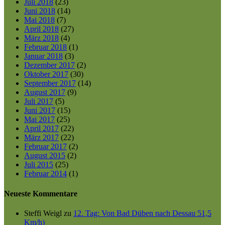
Juli 2018
(23)
Juni 2018
(14)
Mai 2018
(7)
April 2018
(27)
März 2018
(4)
Februar 2018
(1)
Januar 2018
(3)
Dezember 2017
(2)
Oktober 2017
(30)
September 2017
(14)
August 2017
(9)
Juli 2017
(5)
Juni 2017
(15)
Mai 2017
(25)
April 2017
(22)
März 2017
(22)
Februar 2017
(2)
August 2015
(2)
Juli 2015
(25)
Februar 2014
(1)
Neueste Kommentare
Steffi Weigl
zu
12. Tag: Von Bad Düben nach Dessau 51,5
Km/h)