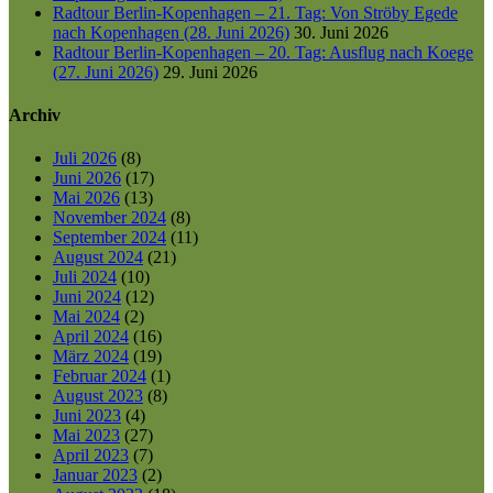
Radtour Berlin-Kopenhagen – 21. Tag: Von Ströby Egede
nach Kopenhagen (28. Juni 2026)
30. Juni 2026
Radtour Berlin-Kopenhagen – 20. Tag: Ausflug nach Koege
(27. Juni 2026)
29. Juni 2026
Archiv
Juli 2026
(8)
Juni 2026
(17)
Mai 2026
(13)
November 2024
(8)
September 2024
(11)
August 2024
(21)
Juli 2024
(10)
Juni 2024
(12)
Mai 2024
(2)
April 2024
(16)
März 2024
(19)
Februar 2024
(1)
August 2023
(8)
Juni 2023
(4)
Mai 2023
(27)
April 2023
(7)
Januar 2023
(2)