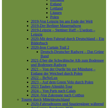
Estland
Lettland
Litauen
Polen
2019-Von Leipzig bis ans Ende der Welt
2019-Der Berliner Mauerradweg
2019-Leipzig – Stettiner Haff – Usedom –
Leipzig
2020-Mit dem Fahrrad durch Deutschland – Ein
Bilderbuch
2020-Iron Curtain Trail 2
Deutsch-Deutscher Radweg – Das Grüne
Band
2021-Über die Schwäbische Alb zum Bodensee
und Bodensee-Radweg
2021 – Von der Quelle bis zur Mündung –
Entlang der Weichsel durch Polen
2022 – BeNeLux
2023 – Auf dem Green Velo durch Polen
2023 Tauber-Altmühl-Tour
2024 – Von Paris nach Calais
2024 -Von Zakopane nach Cottbus
Touren durch Mitteldeutschland
2020-Fahrradtouren und Spaziergänge während