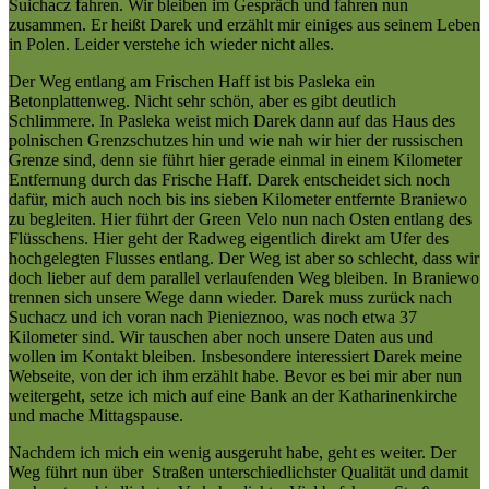
Suichacz fahren. Wir bleiben im Gespräch und fahren nun
zusammen. Er heißt Darek und erzählt mir einiges aus seinem Leben
in Polen. Leider verstehe ich wieder nicht alles.
Der Weg entlang am Frischen Haff ist bis Pasleka ein
Betonplattenweg. Nicht sehr schön, aber es gibt deutlich
Schlimmere. In Pasleka weist mich Darek dann auf das Haus des
polnischen Grenzschutzes hin und wie nah wir hier der russischen
Grenze sind, denn sie führt hier gerade einmal in einem Kilometer
Entfernung durch das Frische Haff. Darek entscheidet sich noch
dafür, mich auch noch bis ins sieben Kilometer entfernte Braniewo
zu begleiten. Hier führt der Green Velo nun nach Osten entlang des
Flüsschens. Hier geht der Radweg eigentlich direkt am Ufer des
hochgelegten Flusses entlang. Der Weg ist aber so schlecht, dass wir
doch lieber auf dem parallel verlaufenden Weg bleiben. In Braniewo
trennen sich unsere Wege dann wieder. Darek muss zurück nach
Suchacz und ich voran nach Pienieznoo, was noch etwa 37
Kilometer sind. Wir tauschen aber noch unsere Daten aus und
wollen im Kontakt bleiben. Insbesondere interessiert Darek meine
Webseite, von der ich ihm erzählt habe. Bevor es bei mir aber nun
weitergeht, setze ich mich auf eine Bank an der Katharinenkirche
und mache Mittagspause.
Nachdem ich mich ein wenig ausgeruht habe, geht es weiter. Der
Weg führt nun über Straßen unterschiedlichster Qualität und damit