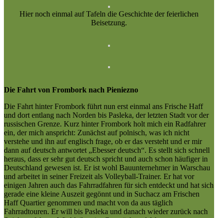
Hier noch einmal auf Tafeln die Geschichte der feierlichen
Beisetzung.
Die Fahrt von Frombork nach Pieniezno
Die Fahrt hinter Frombork führt nun erst einmal ans Frische Haff
und dort entlang nach Norden bis Pasleka, der letzten Stadt vor der
russischen Grenze. Kurz hinter Frombork holt mich ein Radfahrer
ein, der mich anspricht: Zunächst auf polnisch, was ich nicht
verstehe und ihn auf englisch frage, ob er das versteht und er mir
dann auf deutsch antwortet „Ebesser deutsch“. Es stellt sich schnell
heraus, dass er sehr gut deutsch spricht und auch schon häufiger in
Deutschland gewesen ist. Er ist wohl Bauunternehmer in Warschau
und arbeitet in seiner Freizeit als Volleyball-Trainer. Er hat vor
einigen Jahren auch das Fahrradfahren für sich entdeckt und hat sich
gerade eine kleine Auszeit gegönnt und in Suchacz am Frischen
Haff Quartier genommen und macht von da aus täglich
Fahrradtouren. Er will bis Pasleka und danach wieder zurück nach