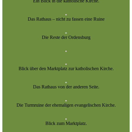
Ein Blick in die katholische Kirche.
Das Rathaus – nicht zu fassen eine Ruine
Die Reste der Ordensburg
Blick über den Marktplatz zur katholischen Kirche.
Das Rathaus von der anderen Seite.
Die Turmruine der ehemaligen evangelischen Kirche.
Blick zum Marktplatz.