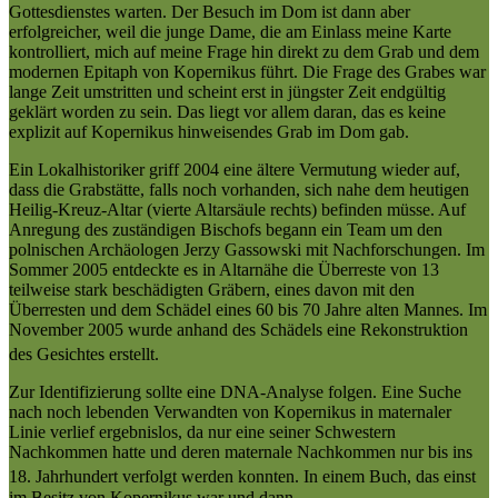
Gottesdienstes warten. Der Besuch im Dom ist dann aber
erfolgreicher, weil die junge Dame, die am Einlass meine Karte
kontrolliert, mich auf meine Frage hin direkt zu dem Grab und dem
modernen Epitaph von Kopernikus führt. Die Frage des Grabes war
lange Zeit umstritten und scheint erst in jüngster Zeit endgültig
geklärt worden zu sein. Das liegt vor allem daran, das es keine
explizit auf Kopernikus hinweisendes Grab im Dom gab.
Ein Lokalhistoriker griff 2004 eine ältere Vermutung wieder auf,
dass die Grabstätte, falls noch vorhanden, sich nahe dem heutigen
Heilig-Kreuz-Altar (vierte Altarsäule rechts) befinden müsse. Auf
Anregung des zuständigen Bischofs begann ein Team um den
polnischen Archäologen Jerzy Gassowski mit Nachforschungen. Im
Sommer 2005 entdeckte es in Altarnähe die Überreste von 13
teilweise stark beschädigten Gräbern, eines davon mit den
Überresten und dem Schädel eines 60 bis 70 Jahre alten Mannes. Im
November 2005 wurde anhand des Schädels eine Rekonstruktion
des Gesichtes
erstellt.
Zur Identifizierung sollte eine DNA-Analyse folgen. Eine Suche
nach noch lebenden Verwandten von Kopernikus in maternaler
Linie verlief ergebnislos, da nur eine seiner Schwestern
Nachkommen hatte und deren maternale Nachkommen nur bis ins
18. Jahrhundert verfolgt werden konnten.
In einem Buch, das einst
im Besitz von Kopernikus war und dann