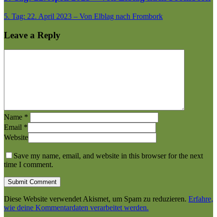
5. Tag: 22. April 2023 – Von Elblag nach Frombork
Leave a Reply
Name
*
Email
*
Website
Save my name, email, and website in this browser for the next
time I comment.
Diese Website verwendet Akismet, um Spam zu reduzieren.
Erfahre,
wie deine Kommentardaten verarbeitet werden.