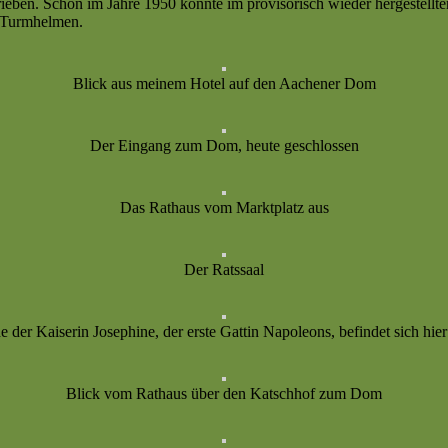
ben. Schon im Jahre 1950 konnte im provisorisch wieder hergestellten 
n Turmhelmen.
Blick aus meinem Hotel auf den Aachener Dom
Der Eingang zum Dom, heute geschlossen
Das Rathaus vom Marktplatz aus
Der Ratssaal
 der Kaiserin Josephine, der erste Gattin Napoleons, befindet sich hier
Blick vom Rathaus über den Katschhof zum Dom