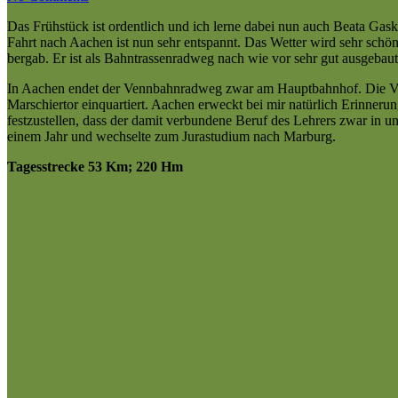
Das Frühstück ist ordentlich und ich lerne dabei nun auch Beata Gask
Fahrt nach Aachen ist nun sehr entspannt. Das Wetter wird sehr schö
bergab. Er ist als Bahntrassenradweg nach wie vor sehr gut ausgebaut
In Aachen endet der Vennbahnradweg zwar am Hauptbahnhof. Die Ve
Marschiertor einquartiert. Aachen erweckt bei mir natürlich Erinne
festzustellen, dass der damit verbundene Beruf des Lehrers zwar in u
einem Jahr und wechselte zum Jurastudium nach Marburg.
Tagesstrecke 53 Km; 220 Hm