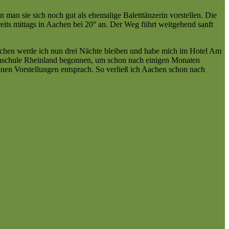
man sie sich noch gut als ehemalige Baletttänzerin vorstellen. Die
its mittags in Aachen bei 20° an. Der Weg führt weitgehend sanft
hen werde ich nun drei Nächte bleiben und habe mich im Hotel Am
ochschule Rheinland begonnen, um schon nach einigen Monaten
einen Vorstellungen entsprach. So verließ ich Aachen schon nach