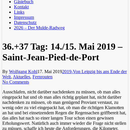
Gästebuch
Kontakt
Links
Impressum
Datenschutz
2026 – Der Mulde-Radweg
36.+37 Tag: 14./15. Mai 2019 –
Saint-Jean-Pied-de-Port
By
Wolfgang Kohl
17. Mai 2019
2019-Von Leipzig bis ans Ende der
Welt
,
Aktuelles
,
Fernrouten
No Comments
Ausschlafen, nicht darüber nachdenken zu müssen, ob man alles
eingepackt hat und ob man alles richtig geplant hat, nicht darüber
nachdenken zu müssen, ob man genügend Proviant verstaut, zu
wenig oder zu viel eingepackt hat, ob man die richtigen Klamotten
an hat und bei einsetzendem Regen die Regensachen griffbereit hat,
das alles hat nach so einer langen Tour schon einen gewissen
Erholungswert. Natürlich auch immer wieder die Frage nicht stellen
zu müssen, schaffe ich heute die Anforderungen, die Kilometer,