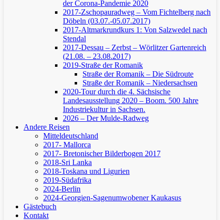
der Corona-Pandemie 2020
2017-Zschopauradweg – Vom Fichtelberg nach
Döbeln (03.07.-05.07.2017)
2017-Altmarkrundkurs 1: Von Salzwedel nach
Stendal
2017-Dessau – Zerbst – Wörlitzer Gartenreich
(21.08. – 23.08.2017)
2019-Straße der Romanik
Straße der Romanik – Die Südroute
Straße der Romanik – Niedersachsen
2020-Tour durch die 4. Sächsische
Landesausstellung 2020 – Boom. 500 Jahre
Industriekultur in Sachsen.
2026 – Der Mulde-Radweg
Andere Reisen
Mitteldeutschland
2017- Mallorca
2017- Bretonischer Bilderbogen 2017
2018-Sri Lanka
2018-Toskana und Ligurien
2019-Südafrika
2024-Berlin
2024-Georgien-Sagenumwobener Kaukasus
Gästebuch
Kontakt