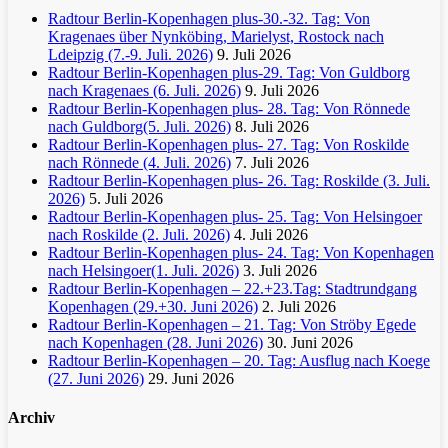
Radtour Berlin-Kopenhagen plus-30.-32. Tag: Von
Kragenaes über Nynköbing, Marielyst, Rostock nach
Ldeipzig (7.-9. Juli. 2026)
9. Juli 2026
Radtour Berlin-Kopenhagen plus-29. Tag: Von Guldborg
nach Kragenaes (6. Juli. 2026)
9. Juli 2026
Radtour Berlin-Kopenhagen plus- 28. Tag: Von Rönnede
nach Guldborg(5. Juli. 2026)
8. Juli 2026
Radtour Berlin-Kopenhagen plus- 27. Tag: Von Roskilde
nach Rönnede (4. Juli. 2026)
7. Juli 2026
Radtour Berlin-Kopenhagen plus- 26. Tag: Roskilde (3. Juli.
2026)
5. Juli 2026
Radtour Berlin-Kopenhagen plus- 25. Tag: Von Helsingoer
nach Roskilde (2. Juli. 2026)
4. Juli 2026
Radtour Berlin-Kopenhagen plus- 24. Tag: Von Kopenhagen
nach Helsingoer(1. Juli. 2026)
3. Juli 2026
Radtour Berlin-Kopenhagen – 22.+23.Tag: Stadtrundgang
Kopenhagen (29.+30. Juni 2026)
2. Juli 2026
Radtour Berlin-Kopenhagen – 21. Tag: Von Ströby Egede
nach Kopenhagen (28. Juni 2026)
30. Juni 2026
Radtour Berlin-Kopenhagen – 20. Tag: Ausflug nach Koege
(27. Juni 2026)
29. Juni 2026
Archiv