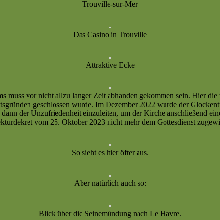
Trouville-sur-Mer
Das Casino in Trouville
Attraktive Ecke
muss vor nicht allzu langer Zeit abhanden gekommen sein. Hier die t
heitsgründen geschlossen wurde. Im Dezember 2022 wurde der Glockent
dann der Unzufriedenheit einzuleiten, um der Kirche anschließend ein
ekturdekret vom 25. Oktober 2023 nicht mehr dem Gottesdienst zugewi
So sieht es hier öfter aus.
Aber natürlich auch so:
Blick über die Seinemündung nach Le Havre.