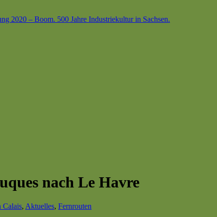
ung 2020 – Boom. 500 Jahre Industriekultur in Sachsen.
Touques nach Le Havre
 Calais
,
Aktuelles
,
Fernrouten