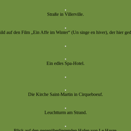
Straße in Villerville.
ld auf den Film „Ein Affe im Winter“ (Un singe en hiver), der hier ge
Ein edles Spa-Hotel.
Die Kirche Saint-Martin in Cirqueboeuf.
Leuchtturm am Strand.
Blick auf den gegenüberliegenden Hafen von Le Havre.