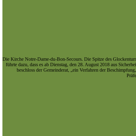
Die Kirche Notre-Dame-du-Bon-Secours. Die Spitze des Glockenturms 
führte dazu, dass es ab Dienstag, den 28. August 2018 aus Sicher
beschloss der Gemeinderat, „ein Verfahren der Beschimpfung, 
Präf