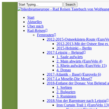
Skip
Search
to
Close
main
Search
content
Menu
Start
Aktuelles
Über mich
Rad-Reisen
Fernrouten
2012-2015-Ostseeküsten-Route (EuroVe
2012-2013-Mit der Ostsee fing es 
2015-Helsinki – Berlin
2017-Leipzig – Belgrad
1. Saale aufwärts
2. Main abwärts (EuroVelo 4)
3. Rhein aufwärts (EuroVelo 15)
4. Donau
2017-Atlantik – Basel (Eurovelo 6)
2017-La Moselle-Die Mosel7
2018-Entlang der Donau: Von Belgrad 
1. Serbien
2. Bulgarien
3. Rumänien
2018-Von der Barentssee nach Leipzig
Iron Curtain Trail 1 (EuroVelo 13)