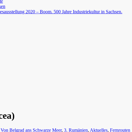
te
sen
esausstellung 2020 – Boom. 500 Jahre Industriekultur in Sachsen.
cea)
 Von Belgrad ans Schwarze Meer
,
3. Rumänien
,
Aktuelles
,
Fernrouten