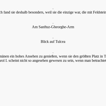
h fand sie deshalb besonders, weil sie die einzige war, die mit Feldste
Am Sanftuz-Gheorghe-Arm
Blick auf Tulcea
umänen ein hohes Ansehen zu genießen, wenn sie den größten Platz in 
l I. scheint nicht so angesehen gewesen zu sein, wenn man betrachtet 