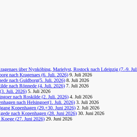
agenaes über Nynköbing, Marielyst, Rostock nach Ldeipzig (7.-9. Jul
org nach Kragenaes (6. Juli. 2026)
9. Juli 2026
ede nach Guldborg(5. Juli. 2026)
8. Juli 2026
lde nach Rönnede (4. Juli. 2026)
7. Juli 2026
3. Juli. 2026)
5. Juli 2026
goer nach Roskilde (2. Juli. 2026)
4. Juli 2026
nhagen nach Helsingoer(1. Juli. 2026)
3. Juli 2026
dgang Kopenhagen (29.+30. Juni 2026)
2. Juli 2026
Egede nach Kopenhagen (28. Juni 2026)
30. Juni 2026
 Koege (27. Juni 2026)
29. Juni 2026