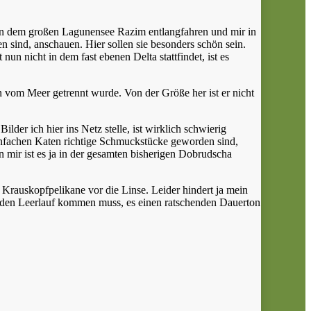
an dem großen Lagunensee Razim entlangfahren und mir in
n sind, anschauen. Hier sollen sie besonders schön sein.
 nicht in dem fast ebenen Delta stattfindet, ist es
om Meer getrennt wurde. Von der Größe her ist er nicht
er ich hier ins Netz stelle, ist wirklich schwierig
z einfachen Katen richtige Schmuckstücke geworden sind,
rn mir ist es ja in der gesamten bisherigen Dobrudscha
 Krauskopfpelikane vor die Linse. Leider hindert ja mein
 den Leerlauf kommen muss, es einen ratschenden Dauerton