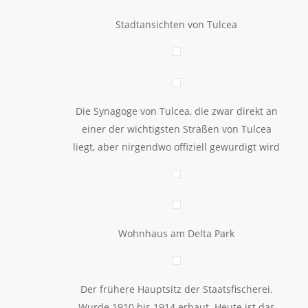
Stadtansichten von Tulcea
Die Synagoge von Tulcea, die zwar direkt an
einer der wichtigsten Straßen von Tulcea
liegt, aber nirgendwo offiziell gewürdigt wird
Wohnhaus am Delta Park
Der frühere Hauptsitz der Staatsfischerei.
Wurde 1910 bis 1914 erbaut. Heute ist das