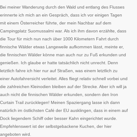
Bei meiner Wanderung durch den Wald und entlang des Flusses
erinnerte ich mich an ein Gespräch, dass ich vor einigen Tagen
mit einem Österreicher führte, der mein Nachbar auf dem
Campingplatz Suomussalmi war. Als ich ihm davon erzählte, dass
die Tour für mich nun nach über 1000 Kilometern Fahrt durch
finnische Wälder etwas Langeweile aufkommen lässt, meinte er,
die finnischen Wälder könne man auch nur zu Fuß erkunden und
genießen. Ich glaube er hatte tatsächlich nicht unrecht. Denn
letztlich fahre ich hier nur auf Straßen, was einem letztlich zu
einer Autofahrersicht verleitet. Alles fliegt relativ schnell vorbei und
die zahlreichen Kleinodien bleiben auf der Strecke. Aber ich will ja
auch nicht die finnischen Wälder erkunden, sondern den Iron
Curtain Trail zurücklegen! Meinen Spaziergang lasse ich dann
natürlich im östlichsten Café der EU ausklingen, dass in einem auf
Dock liegendem Schiff oder besser Kahn eingerichtet wurde.
Empfehlenswert ist der selbstgebackene Kuchen, der hier
angeboten wird.