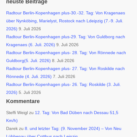
neuste Beiträge
Radtour Berlin-Kopenhagen plus-30.-32. Tag: Von Kragenaes
über Nynköbing, Marielyst, Rostock nach Ldeipzig (7.-9. Juli.
2026)
9. Juli 2026
Radtour Berlin-Kopenhagen plus-29. Tag: Von Guldborg nach
Kragenaes (6. Juli. 2026)
9. Juli 2026
Radtour Berlin-Kopenhagen plus- 28. Tag: Von Rönnede nach
Guldborg(5. Juli. 2026)
8. Juli 2026
Radtour Berlin-Kopenhagen plus- 27. Tag: Von Roskilde nach
Rönnede (4. Juli. 2026)
7. Juli 2026
Radtour Berlin-Kopenhagen plus- 26. Tag: Roskilde (3. Juli.
2026)
5. Juli 2026
Kommentare
Steffi Weigl
zu
12. Tag: Von Bad Düben nach Dessau 51,5
Km/h)
Darek
zu
8. und letzter Tag: (9. November 2024) – Von Neu
Lübbenau über Cottbus nach Leipzig