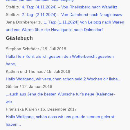
Steffi
zu
4. Tag: (4.11.2024) – Von Rheinsberg nach Wandlitz
Steffi
zu
2. Tag: (2.11.2024) – Von Dalmhorst nach Neuglobsow
Jana Dornberger
zu
1. Tag: (1.11.2024) Von Leipzig nach Waren
und von Waren über die Havelquelle nach Dalmsdorf
Gästebuch
Stephan Schröder
/
19. Juli 2018
Hallo Herr Kohl, als ich gestern den Wetterbericht gesehen
habe,...
Kathrin und Thomas
/
15. Juli 2018
Hallo Wolfgang, wir versuchen schon seid 2 Wochen dir liebe...
Günter
/
12. Januar 2018
...auch aus Jena die besten Wünsche für's neue (Kalender-
wie...
Franziska Klaren
/
16. Dezember 2017
Hallo Wolfgang, schön dass wir uns gerade kennen gelernt
haben...