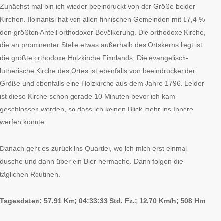
Zunächst mal bin ich wieder beeindruckt von der Größe beider
Kirchen. Ilomantsi hat von allen finnischen Gemeinden mit 17,4 %
den größten Anteil orthodoxer Bevölkerung. Die orthodoxe Kirche,
die an prominenter Stelle etwas außerhalb des Ortskerns liegt ist
die größte orthodoxe Holzkirche Finnlands. Die evangelisch-
lutherische Kirche des Ortes ist ebenfalls von beeindruckender
Größe und ebenfalls eine Holzkirche aus dem Jahre 1796. Leider
ist diese Kirche schon gerade 10 Minuten bevor ich kam
geschlossen worden, so dass ich keinen Blick mehr ins Innere
werfen konnte.
Danach geht es zurück ins Quartier, wo ich mich erst einmal
dusche und dann über ein Bier hermache. Dann folgen die
täglichen Routinen.
Tagesdaten: 57,91 Km; 04:33:33 Std. Fz.; 12,70 Km/h; 508 Hm