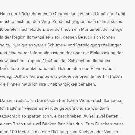
Nach der Rückkehr in mein Quartier, lud ich mein Gepäck auf und
machte mich auf den Weg. Zunächst ging es noch einmal sechs
Kilometer nach Norden, weil dort noch ein Monument der Kriege
in der Region Ilomantsi sein soll, dessen Besuch sich lohnen
sollte. Nun gut es waren Schützen- und Verteidigungsstellungen
und eine neuer Informationsstand der über die Einkesselung der
sowjetischen Truppen 1944 bei der Schlacht um Ilomantsi
berichtete. Genützt haben die Heldentaten den Finnen aber
wenig. Ostkarelien war bereits wieder verloren. Immerhin haben
die Finnen natürlich ihre Unabhängigkeit behalten.
Danach radelte ich bei diesem herrlichen Wetter nach Ilomantsi.
Ich hatte mir wieder eine Hütte gebucht und sie war dann
tatsächlich so spartanisch wie beschrieben. Außer zwei Betten,
einem Tisch und zwei Bänken ist nichts drin. Zum Duschen muss
man 100 Meter in die eine Richtung zum Kochen oder Wasser