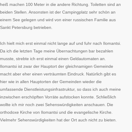
heiß machen 100 Meter in die andere Richtung. Toiletten sind an
beiden Stellen. Ansonsten ist der Campingplatz sehr schön an
einem See gelegen und wird von einer russischen Familie aus
Sankt Petersburg betrieben.
Ich hielt mich erst einmal nicht lange auf und fuhr nach Ilomantsi.
Da ich die letzten Tage meine Übernachtungen bar bezahlen
musste, strebte ich erst einmal einen Geldautomaten an.
Ilomantsi ist zwar der Hauptort der gleichnamigen Gemeinde
macht aber eher einen verträumten Eindruck. Natürlich gibt es
hier wie in allen Hauptorten der Gemeinden wieder die
umfassende Dienstleistungsinfrastruktur, so dass ich auch meine
inzwischen erschöpften Vorräte aufstocken konnte. Schließlich
wollte ich mir noch zwei Sehenswürdigkeiten anschauen. Die
orthodoxe Kirche von Ilomantsi und die evangelische Kirche.
Vielmehr Sehenswürdigkeiten hat der Ort auch nicht zu bieten.