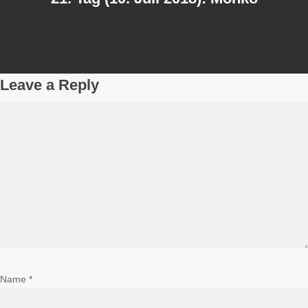
Leave a Reply
Name
*