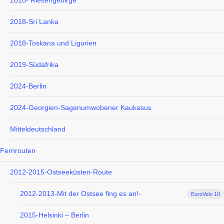
2018- Riesengebirge
2018-Sri Lanka
2018-Toskana und Ligurien
2019-Südafrika
2024-Berlin
2024-Georgien-Sagenumwobener Kaukasus
Mitteldeutschland
Fernrouten
2012-2015-Ostseeküsten-Route
2012-2013-Mit der Ostsee fing es an!-
EuroVelo 10
2015-Helsinki – Berlin