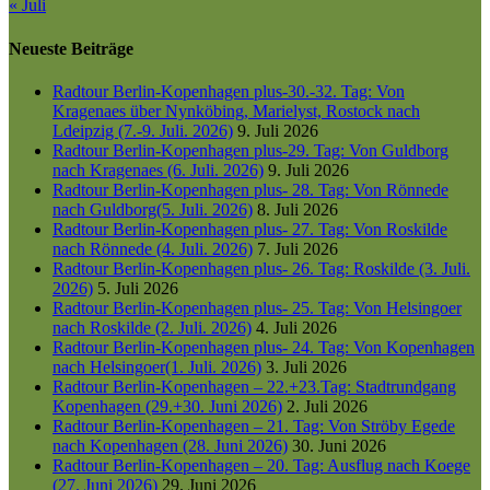
« Juli
Neueste Beiträge
Radtour Berlin-Kopenhagen plus-30.-32. Tag: Von
Kragenaes über Nynköbing, Marielyst, Rostock nach
Ldeipzig (7.-9. Juli. 2026)
9. Juli 2026
Radtour Berlin-Kopenhagen plus-29. Tag: Von Guldborg
nach Kragenaes (6. Juli. 2026)
9. Juli 2026
Radtour Berlin-Kopenhagen plus- 28. Tag: Von Rönnede
nach Guldborg(5. Juli. 2026)
8. Juli 2026
Radtour Berlin-Kopenhagen plus- 27. Tag: Von Roskilde
nach Rönnede (4. Juli. 2026)
7. Juli 2026
Radtour Berlin-Kopenhagen plus- 26. Tag: Roskilde (3. Juli.
2026)
5. Juli 2026
Radtour Berlin-Kopenhagen plus- 25. Tag: Von Helsingoer
nach Roskilde (2. Juli. 2026)
4. Juli 2026
Radtour Berlin-Kopenhagen plus- 24. Tag: Von Kopenhagen
nach Helsingoer(1. Juli. 2026)
3. Juli 2026
Radtour Berlin-Kopenhagen – 22.+23.Tag: Stadtrundgang
Kopenhagen (29.+30. Juni 2026)
2. Juli 2026
Radtour Berlin-Kopenhagen – 21. Tag: Von Ströby Egede
nach Kopenhagen (28. Juni 2026)
30. Juni 2026
Radtour Berlin-Kopenhagen – 20. Tag: Ausflug nach Koege
(27. Juni 2026)
29. Juni 2026