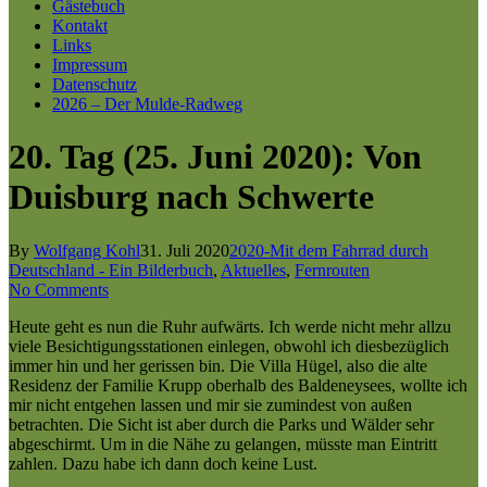
Gästebuch
Kontakt
Links
Impressum
Datenschutz
2026 – Der Mulde-Radweg
20. Tag (25. Juni 2020): Von
Duisburg nach Schwerte
By
Wolfgang Kohl
31. Juli 2020
2020-Mit dem Fahrrad durch
Deutschland - Ein Bilderbuch
,
Aktuelles
,
Fernrouten
No Comments
Heute geht es nun die Ruhr aufwärts. Ich werde nicht mehr allzu
viele Besichtigungsstationen einlegen, obwohl ich diesbezüglich
immer hin und her gerissen bin. Die Villa Hügel, also die alte
Residenz der Familie Krupp oberhalb des Baldeneysees, wollte ich
mir nicht entgehen lassen und mir sie zumindest von außen
betrachten. Die Sicht ist aber durch die Parks und Wälder sehr
abgeschirmt. Um in die Nähe zu gelangen, müsste man Eintritt
zahlen. Dazu habe ich dann doch keine Lust.