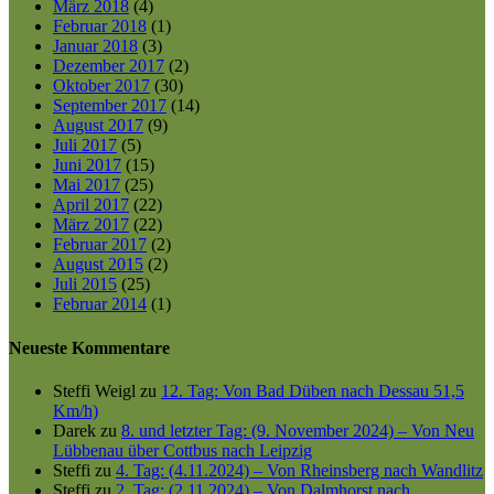
März 2018
(4)
Februar 2018
(1)
Januar 2018
(3)
Dezember 2017
(2)
Oktober 2017
(30)
September 2017
(14)
August 2017
(9)
Juli 2017
(5)
Juni 2017
(15)
Mai 2017
(25)
April 2017
(22)
März 2017
(22)
Februar 2017
(2)
August 2015
(2)
Juli 2015
(25)
Februar 2014
(1)
Neueste Kommentare
Steffi Weigl
zu
12. Tag: Von Bad Düben nach Dessau 51,5
Km/h)
Darek
zu
8. und letzter Tag: (9. November 2024) – Von Neu
Lübbenau über Cottbus nach Leipzig
Steffi
zu
4. Tag: (4.11.2024) – Von Rheinsberg nach Wandlitz
Steffi
zu
2. Tag: (2.11.2024) – Von Dalmhorst nach