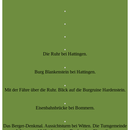
Die Ruhr bei Hattingen.
Burg Blankenstein bei Hattingen.
Mit der Fähre über die Ruhr. Blick auf die Burgruine Hardenstein.
Eisenbahnbrücke bei Bommern.
Das Berger-Denkmal. Aussichtsturm bei Witten. Die Turngemeinde