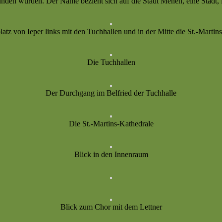
gefunden wurden. Der Name bezieht sich auf die Stadt Menen, eine Sta
atz von Ieper links mit den Tuchhallen und in der Mitte die St.-Martin
Die Tuchhallen
Der Durchgang im Belfried der Tuchhalle
Die St.-Martins-Kathedrale
Blick in den Innenraum
Blick zum Chor mit dem Lettner