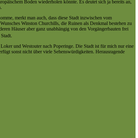
ropäischem Boden wiederholen könnte. Es deutet sich ja bereits an,
.
er komme, merkt man auch, dass diese Stadt inzwischen vom
es Wunsches Winston Churchills, die Ruinen als Denkmal bestehen zu
 anderen Häuser aber ganz unabhängig von den Vorgängerbauten frei
Stadt.
 Loker und Westouter nach Poperinge. Die Stadt ist für mich nur eine
verfügt sonst nicht über viele Sehenswürdigkeiten. Herausragende