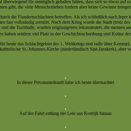
 überwiegend für unmöglich gehalten hätten, dass sich so etwas auf eu
chten gibt, die viele Menschenleben fordern aber keine Gewinne bringen
 durch die Flandernschlachten betroffen. Als ich schließlich nach Iep
n fast vollständig zerstört. Nach dem Krieg wurde die Stadt (trotz d
e und die Tuchhalle, wurden originalgetreu rekonstruiert, die meisten
 haben seitdem viel Platz in der Geschichtsschreibung und Kultur der 
 für heute das Schlachtgebiet des 1. Weltkriegs und radle über Kemmel,
 katholische St.-Johannes-Kirche (niederländisch
Sint-Janskerk
), aber 
In dieser Privatunterkunft habe ich heute übernachtet
Auf der Fahrt entlang der Leie aus Kortrijk hinaus