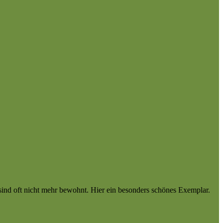
sind oft nicht mehr bewohnt. Hier ein besonders schönes Exemplar.