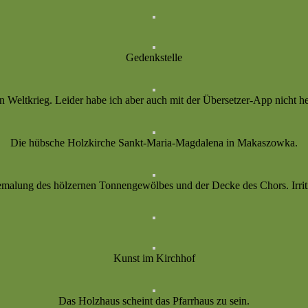
Gedenkstelle
n Weltkrieg. Leider habe ich aber auch mit der Übersetzer-App nicht
Die hübsche Holzkirche Sankt-Maria-Magdalena in Makaszowka.
emalung des hölzernen Tonnengewölbes und der Decke des Chors. Irriti
Kunst im Kirchhof
Das Holzhaus scheint das Pfarrhaus zu sein.