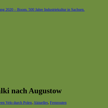
ung 2020 – Boom. 500 Jahre Industriekultur in Sachsen.
alki nach Augustow
een Velo durch Polen
,
Aktuelles
,
Fernrouten