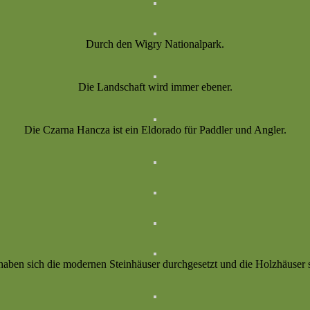
Durch den Wigry Nationalpark.
Die Landschaft wird immer ebener.
Die Czarna Hancza ist ein Eldorado für Paddler und Angler.
haben sich die modernen Steinhäuser durchgesetzt und die Holzhäuser 