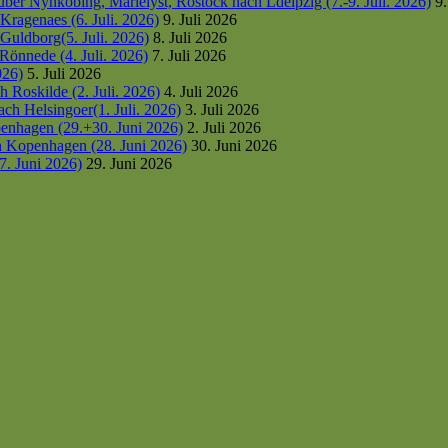
er Nynköbing, Marielyst, Rostock nach Ldeipzig (7.-9. Juli. 2026)
9.
ragenaes (6. Juli. 2026)
9. Juli 2026
uldborg(5. Juli. 2026)
8. Juli 2026
Rönnede (4. Juli. 2026)
7. Juli 2026
026)
5. Juli 2026
 Roskilde (2. Juli. 2026)
4. Juli 2026
h Helsingoer(1. Juli. 2026)
3. Juli 2026
enhagen (29.+30. Juni 2026)
2. Juli 2026
h Kopenhagen (28. Juni 2026)
30. Juni 2026
7. Juni 2026)
29. Juni 2026