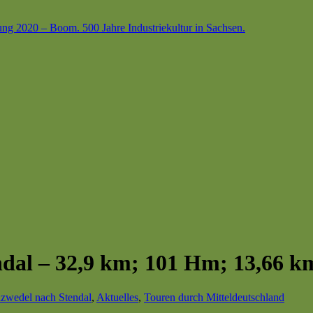
ung 2020 – Boom. 500 Jahre Industriekultur in Sachsen.
ndal – 32,9 km; 101 Hm; 13,66 k
zwedel nach Stendal
,
Aktuelles
,
Touren durch Mitteldeutschland