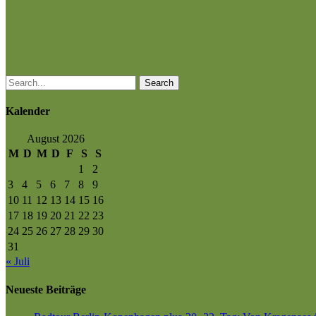
Search
Kalender
August 2026
M
D
M
D
F
S
S
1
2
3
4
5
6
7
8
9
10
11
12
13
14
15
16
17
18
19
20
21
22
23
24
25
26
27
28
29
30
31
« Juli
Neueste Beiträge