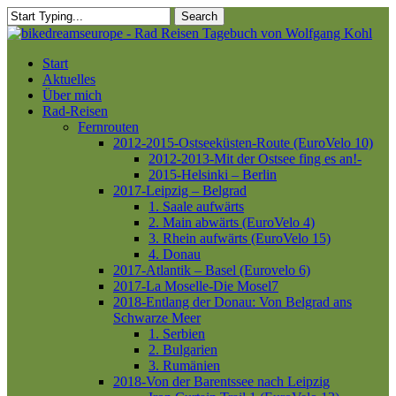
Skip
Search
to
Close
main
Search
content
Menu
Start
Aktuelles
Über mich
Rad-Reisen
Fernrouten
2012-2015-Ostseeküsten-Route (EuroVelo 10)
2012-2013-Mit der Ostsee fing es an!-
2015-Helsinki – Berlin
2017-Leipzig – Belgrad
1. Saale aufwärts
2. Main abwärts (EuroVelo 4)
3. Rhein aufwärts (EuroVelo 15)
4. Donau
2017-Atlantik – Basel (Eurovelo 6)
2017-La Moselle-Die Mosel7
2018-Entlang der Donau: Von Belgrad ans
Schwarze Meer
1. Serbien
2. Bulgarien
3. Rumänien
2018-Von der Barentssee nach Leipzig