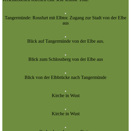
Tangermünde: Rossfurt mit Elbtor. Zugang zur Stadt von der Elbe
aus
Blick auf Tangermünde von der Elbe aus.
Blick zum Schlossberg von der Elbe aus
Blick von der Elbbrücke nach Tangermünde
Kirche in Wust
Kirche in Wust