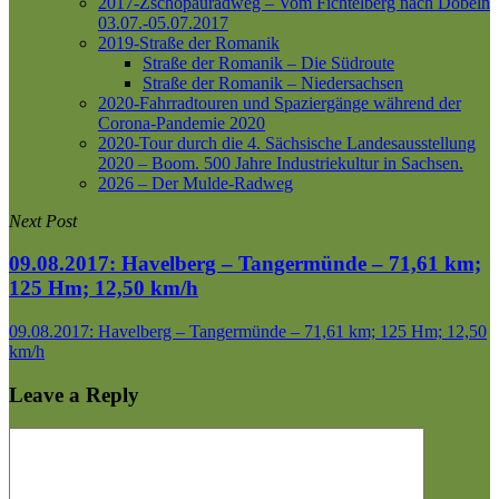
2017-Zschopauradweg – Vom Fichtelberg nach Döbeln
03.07.-05.07.2017
2019-Straße der Romanik
Straße der Romanik – Die Südroute
Straße der Romanik – Niedersachsen
2020-Fahrradtouren und Spaziergänge während der
Corona-Pandemie 2020
2020-Tour durch die 4. Sächsische Landesausstellung
2020 – Boom. 500 Jahre Industriekultur in Sachsen.
2026 – Der Mulde-Radweg
Next Post
09.08.2017: Havelberg – Tangermünde – 71,61 km;
125 Hm; 12,50 km/h
09.08.2017: Havelberg – Tangermünde – 71,61 km; 125 Hm; 12,50
km/h
Leave a Reply