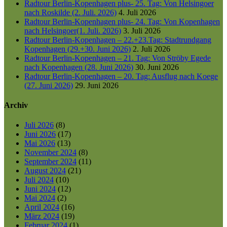
Radtour Berlin-Kopenhagen plus- 25. Tag: Von Helsingoer
nach Roskilde (2. Juli. 2026)
4. Juli 2026
Radtour Berlin-Kopenhagen plus- 24. Tag: Von Kopenhagen
nach Helsingoer(1. Juli. 2026)
3. Juli 2026
Radtour Berlin-Kopenhagen – 22.+23.Tag: Stadtrundgang
Kopenhagen (29.+30. Juni 2026)
2. Juli 2026
Radtour Berlin-Kopenhagen – 21. Tag: Von Ströby Egede
nach Kopenhagen (28. Juni 2026)
30. Juni 2026
Radtour Berlin-Kopenhagen – 20. Tag: Ausflug nach Koege
(27. Juni 2026)
29. Juni 2026
Archiv
Juli 2026
(8)
Juni 2026
(17)
Mai 2026
(13)
November 2024
(8)
September 2024
(11)
August 2024
(21)
Juli 2024
(10)
Juni 2024
(12)
Mai 2024
(2)
April 2024
(16)
März 2024
(19)
Februar 2024
(1)