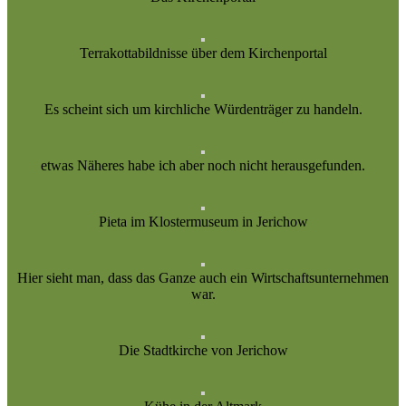
Terrakottabildnisse über dem Kirchenportal
Es scheint sich um kirchliche Würdenträger zu handeln.
etwas Näheres habe ich aber noch nicht herausgefunden.
Pieta im Klostermuseum in Jerichow
Hier sieht man, dass das Ganze auch ein Wirtschaftsunternehmen
war.
Die Stadtkirche von Jerichow