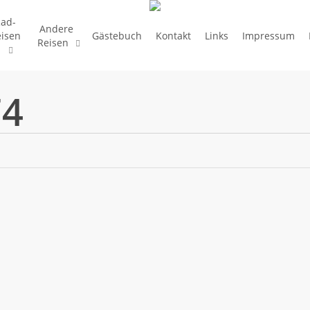
ad-
Andere
eisen
Gästebuch
Kontakt
Links
Impressum
Reisen
74